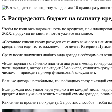
5. Распределять бюджет на выплату кре
Чтобы не копилась задолженность по кредитам, при планирова
ЖКХ, продукты питания и потом уже все остальное.
«Составьте список своих расходов от самого важного к наимене
кредита или еще что-то важное», — отмечает Катерина Путили
Сразу после получения любого вида дохода необходимо отложи
«Если зарплата стабильно платится два раза в месяц, то надо смо
части зарплаты, которая приходит 25-го числа, отложить сразу 
числа», — приводит пример финансовый консультант.
Если же доходы нестабильны, то необходимо сразу с каждой с
Если доходы поступают нерегулярно и не каждый месяц, надо 
кредитам вам нужно отложить с каждой суммы доходов, реком
Как снизить процент по кредиту: 5 простых способов, чтобы 