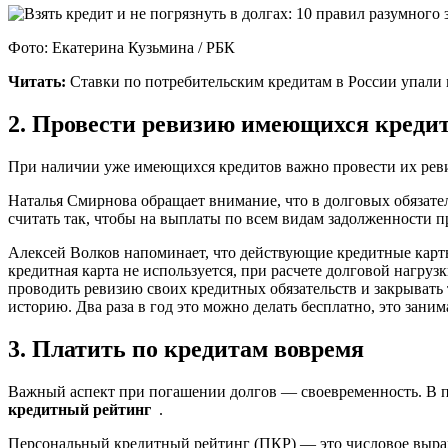
Фото: Екатерина Кузьмина / РБК
Читать:
Ставки по потребительским кредитам в России упали
2. Провести ревизию имеющихся креди
При наличии уже имеющихся кредитов важно провести их ревиз
Наталья Смирнова обращает внимание, что в долговых обязател
считать так, чтобы на выплаты по всем видам задолженности п
Алексей Волков напоминает, что действующие кредитные карты
кредитная карта не используется, при расчете долговой нагр
проводить ревизию своих кредитных обязательств и закрывать
историю. Два раза в год это можно делать бесплатно, это зан
3. Платить по кредитам вовремя
Важный аспект при погашении долгов — своевременность. В пр
кредитный рейтинг
.
Персональный кредитный рейтинг (ПКР) — это числовое выраж