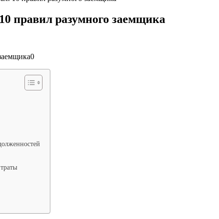
: 10 правил разумного заемщика
адолженностей
 траты