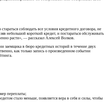
 стараться соблюдать все условия кредитного договора, не
взяв небольшой короткий кредит, и постараться обслуживать
енно расти», — рассказал Алексей Волков.
ии заемщика в бюро кредитных историй в течение двух
ственно, как только запись о произведенном событии
йтинга.
змер переплаты;
дитом стало меньше, появляется вера в себя и силы, чтобы