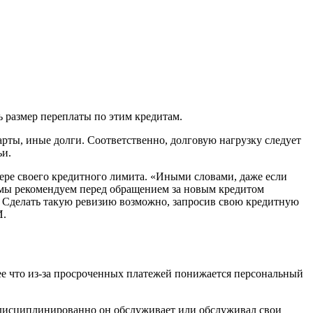
 размер переплаты по этим кредитам.
арты, иные долги. Соответственно, долговую нагрузку следует
ьи.
ере своего кредитного лимита. «Иными словами, даже если
у мы рекомендуем перед обращением за новым кредитом
. Сделать такую ревизию возможно, запросив свою кредитную
И.
ее что из-за просроченных платежей понижается персональный
 дисциплинированно он обслуживает или обслуживал свои