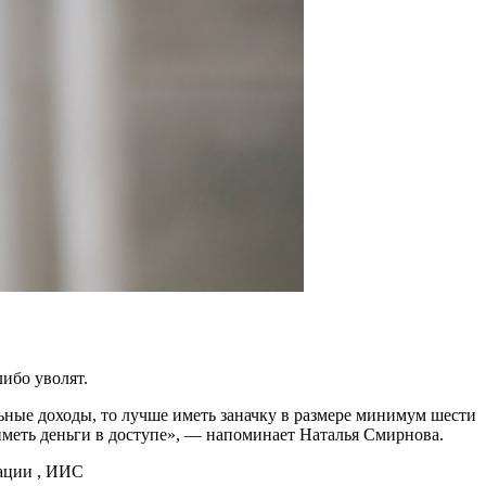
либо уволят.
ьные доходы, то лучше иметь заначку в размере минимум шести
иметь деньги в доступе», — напоминает Наталья Смирнова.
ации , ИИС