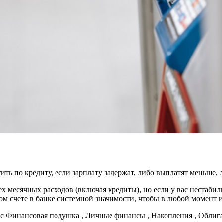
ть по кредиту, если зарплату задержат, либо выплатят меньше, 
 месячных расходов (включая кредиты), но если у вас нестабил
ом счете в банке системной значимости, чтобы в любой момент 
ис
Финансовая подушка , Личные финансы , Накопления , Облиг