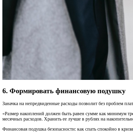
6. Формировать финансовую подушку
Заначка на непредвиденные расходы позволит без проблем плати
«Размер накоплений должен быть равен сумме как минимум трех
месячных расходов. Хранить ее лучше в рублях на накопительн
Финансовая подушка безопасности: как спать спокойно в криз