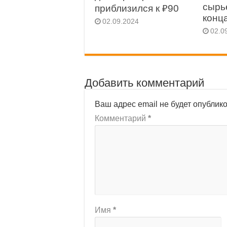
сырь
приблизился к ₽90
конц
02.09.2024
02.0
Добавить комментарий
Ваш адрес email не будет опублик
Комментарий
*
Имя
*