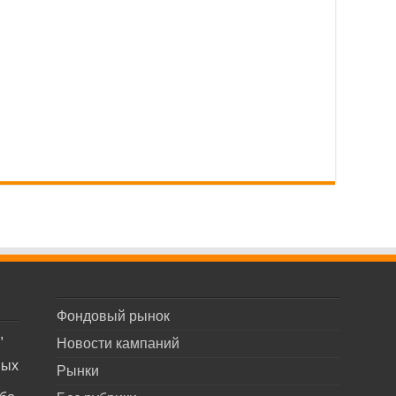
Фондовый рынок
,
Новости кампаний
ных
Рынки