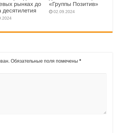
евых рынках до
«Группы Позитив»
а десятилетия
02.09.2024
9.2024
ован.
Обязательные поля помечены
*