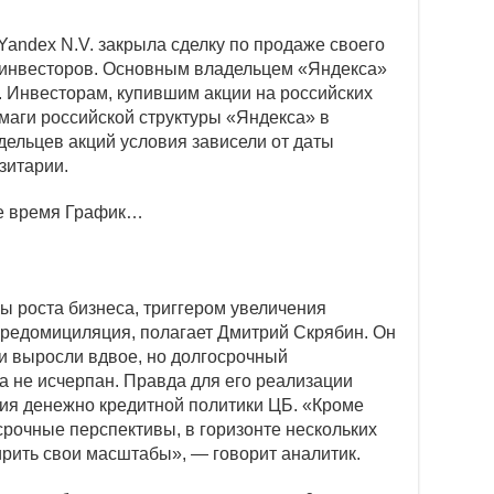
andex N.V. закрыла сделку по продаже своего
 инвесторов. Основным владельцем «Яндекса»
 Инвесторам, купившим акции на российских
маги российской структуры «Яндекса» в
дельцев акций условия зависели от даты
зитарии.
е время
График…
ы роста бизнеса, триггером увеличения
 редомициляция, полагает Дмитрий Скрябин. Он
ии выросли вдвое, но долгосрочный
 не исчерпан. Правда для его реализации
ия денежно кредитной политики ЦБ. «Кроме
срочные перспективы, в горизонте нескольких
ирить свои масштабы», — говорит аналитик.