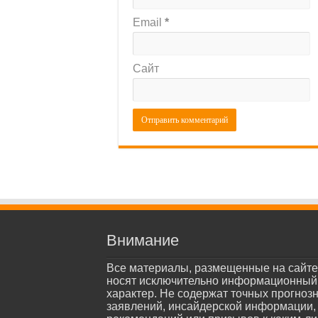
Email
*
Сайт
Внимание
Все материалы, размещенные на сайте
носят исключительно информационный
характер. Не содержат точных прогноз
заявлений, инсайдерской информации,