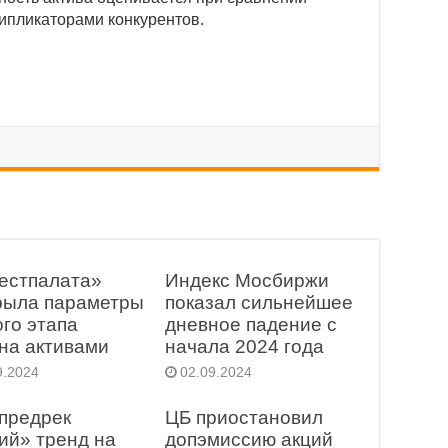
типликаторами конкурентов.
естпалата»
Индекс Мосбиржи
рыла параметры
показал сильнейшее
ого этапа
дневное падение с
на активами
начала 2024 года
9.2024
02.09.2024
 предрек
ЦБ приостановил
ий» тренд на
допэмиссию акций