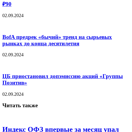
₽90
02.09.2024
BofA предрек «бычий» тренд на сырьевых
рынках до конца десятилетия
02.09.2024
ЦБ приостановил допэмиссию акций «Группы
Позитив»
02.09.2024
Читать также
Индекс ОФЗ впервые за месяц упал