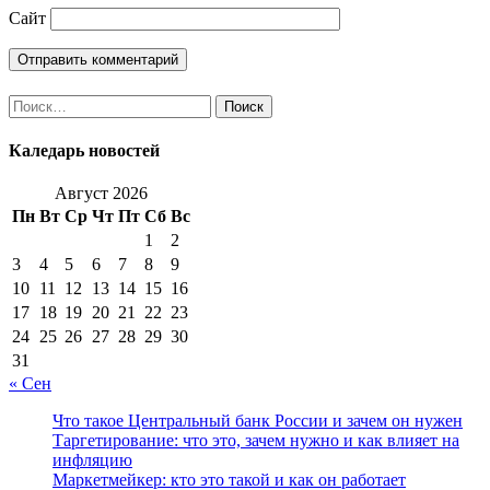
Сайт
Найти:
Каледарь новостей
Август 2026
Пн
Вт
Ср
Чт
Пт
Сб
Вс
1
2
3
4
5
6
7
8
9
10
11
12
13
14
15
16
17
18
19
20
21
22
23
24
25
26
27
28
29
30
31
« Сен
Что такое Центральный банк России и зачем он нужен
Таргетирование: что это, зачем нужно и как влияет на
инфляцию
Маркетмейкер: кто это такой и как он работает