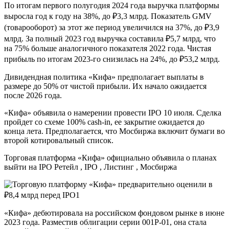
По итогам первого полугодия 2024 года выручка платформы
выросла год к году на 38%, до ₽3,3 млрд. Показатель GMV
(товарооборот) за этот же период увеличился на 37%, до ₽3,9
млрд. За полный 2023 год выручка составила ₽5,7 млрд, что
на 75% больше аналогичного показателя 2022 года. Чистая
прибыль по итогам 2023-го снизилась на 24%, до ₽53,2 млрд.
Дивидендная политика «Кифа» предполагает выплаты в
размере до 50% от чистой прибыли. Их начало ожидается
после 2026 года.
«Кифа» объявила о намерении провести IPO 10 июля. Сделка
пройдет со схеме 100% cash-in, ее закрытие ожидается до
конца лета. Предполагается, что Мосбиржа включит бумаги во
второй котировальный список.
Торговая платформа «Кифа» официально объявила о планах
выйти на IPO
Ретейл , IPO , Листинг , Мосбиржа
«Кифа» дебютировала на российском фондовом рынке в июне
2023 года. Разместив облигации серии 001Р-01, она стала