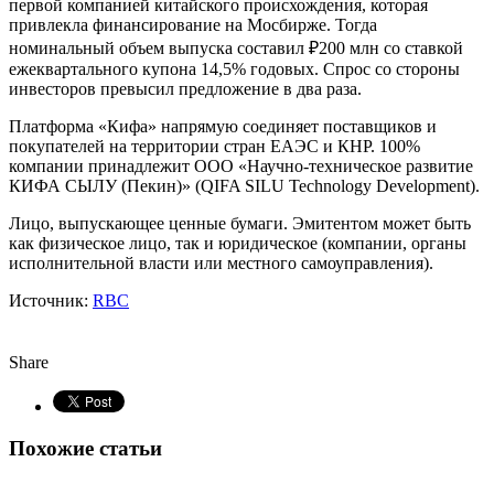
первой компанией китайского происхождения, которая
привлекла финансирование на Мосбирже. Тогда
номинальный объем выпуска составил ₽200 млн со ставкой
ежеквартального купона 14,5% годовых. Спрос со стороны
инвесторов превысил предложение в два раза.
Платформа «Кифа» напрямую соединяет поставщиков и
покупателей на территории стран ЕАЭС и КНР. 100%
компании принадлежит ООО «Научно-техническое развитие
КИФА СЫЛУ (Пекин)» (QIFA SILU Technology Development).
Лицо, выпускающее ценные бумаги. Эмитентом может быть
как физическое лицо, так и юридическое (компании, органы
исполнительной власти или местного самоуправления).
Источник:
RBC
Share
Похожие статьи