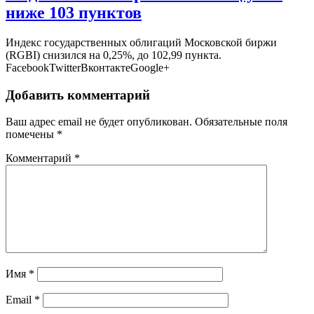
ниже 103 пунктов
Индекс государственных облигаций Московской биржи
(RGBI) снизился на 0,25%, до 102,99 пункта.
FacebookTwitterВконтактеGoogle+
Добавить комментарий
Ваш адрес email не будет опубликован.
Обязательные поля
помечены
*
Комментарий
*
Имя
*
Email
*