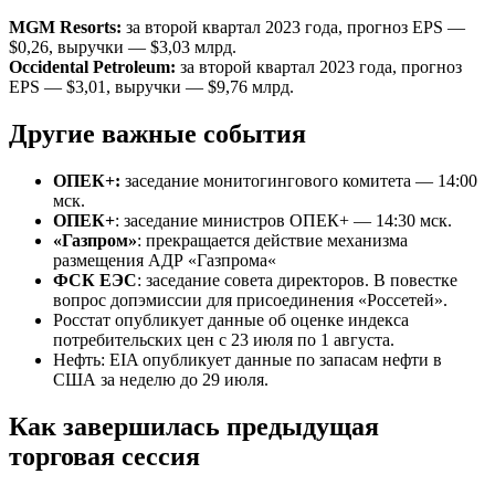
MGM Resorts:
за второй квартал 2023 года, прогноз EPS —
$0,26, выручки — $3,03 млрд.
Occidental Petroleum:
за второй квартал 2023 года, прогноз
EPS — $3,01, выручки — $9,76 млрд.
Другие важные события
ОПЕК+:
заседание монитогингового комитета — 14:00
мск.
ОПЕК+
: заседание министров ОПЕК+ — 14:30 мск.
«Газпром»
: прекращается действие механизма
размещения АДР «Газпрома«
ФСК ЕЭС
: заседание совета директоров. В повестке
вопрос допэмиссии для присоединения «Россетей».
Росстат опубликует данные об оценке индекса
потребительских цен с 23 июля по 1 августа.
Нефть: EIA опубликует данные по запасам нефти в
США за неделю до 29 июля.
Как завершилась предыдущая
торговая сессия