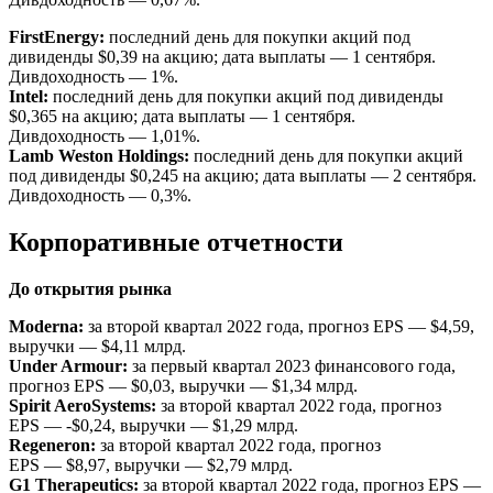
FirstEnergy:
последний день для покупки акций под
дивиденды $0,39 на акцию; дата выплаты — 1 сентября.
Дивдоходность — 1%.
Intel:
последний день для покупки акций под дивиденды
$0,365 на акцию; дата выплаты — 1 сентября.
Дивдоходность — 1,01%.
Lamb Weston Holdings:
последний день для покупки акций
под дивиденды $0,245 на акцию; дата выплаты — 2 сентября.
Дивдоходность — 0,3%.
Корпоративные отчетности
До открытия рынка
Moderna:
за второй квартал 2022 года, прогноз EPS — $4,59,
выручки — $4,11 млрд.
Under Armour:
за первый квартал 2023 финансового года,
прогноз EPS — $0,03, выручки — $1,34 млрд.
Spirit AeroSystems:
за второй квартал 2022 года, прогноз
EPS — -$0,24, выручки — $1,29 млрд.
Regeneron:
за второй квартал 2022 года, прогноз
EPS — $8,97, выручки — $2,79 млрд.
G1 Therapeutics:
за второй квартал 2022 года, прогноз EPS —