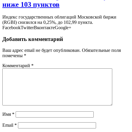
ниже 103 пунктов
Индекс государственных облигаций Московской биржи
(RGBI) снизился на 0,25%, до 102,99 пункта.
FacebookTwitterВконтактеGoogle+
Добавить комментарий
Ваш адрес email не будет опубликован.
Обязательные поля
помечены
*
Комментарий
*
Имя
*
Email
*