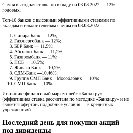
Самая выгодная ставка по вкладу на 03.08.2022 — 12%
годовых.
Топ-10 банков с высокими эффективными ставками по
вкладам и накопительным счетам на 03.08.2022:
Синара Банк — 12%;
Газэнергобанк — 12%;
ББР Банк — 11,5%;
Абсолют Банк — 11,5%;
Газпромбанк — 11%;
ПСБ — 10,5%;
Живаго Банк — 10,5%;
СДМ-Банк —10,46%;
Группа СМП Банк – Мособлбанк — 10%;
СМП Банк — 10%.
Источник: финансовый маркетплейс «Банки.ру»
(эффективная ставка рассчитана по методике «Банки.ру» и не
является офертой, подробные условия — в кредитных
учреждениях).
Последний день для покупки акций
под дивиденды