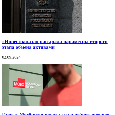
«Инвестпалата» раскрыла параметры второго
этапа обмена активами
02.09.2024
Индекс Мосбиржи показал сильнейшее дневное