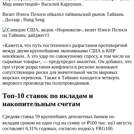
Мир инвестиций» Василий Карпунин.
Визит Нэнси Пелоси обвалил тайваньский рынок
Тайвань
, Доллар , Hang Seng
«Кажется, что путь постепенного разрастания противоречий
между двумя крупнейшими экономиками США и КНР
неизбежен. А это удар по совокупному спросу, в том числе на
сырьевые товары», — предупредил аналитик. Он добавил, что
при угрозе разрастания конфликта в регионе возникают
сопутствующие риски для значительной части мировых
морских перевозок. Также в Тайване находится четверть
мирового производства полупроводников.
Топ-10 ставок по вкладам и
накопительным счетам
Средняя ставка 59 крупнейших депозитных банков по
вкладам сроком на один год на сумму от ₽100 тыс. на3 августа
составляет 6,31% годовых, согласно индексу FRG100.