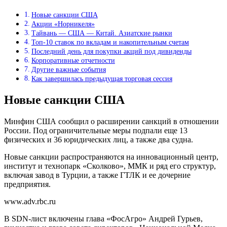
Новые санкции США
Акции «Норникеля»
Тайвань — США — Китай. Азиатские рынки
Топ-10 ставок по вкладам и накопительным счетам
Последний день для покупки акций под дивиденды
Корпоративные отчетности
Другие важные события
Как завершилась предыдущая торговая сессия
Новые санкции США
Минфин США сообщил о расширении санкций в отношении
России. Под
ограничительные меры подпали еще 13
физических и 36 юридических лиц, а также два судна.
Новые санкции распространяются на инновационный центр,
институт и технопарк «Сколково», ММК и ряд его структур,
включая завод в Турции, а также ГТЛК и ее дочерние
предприятия.
www.adv.rbc.ru
В SDN-лист включены глава «ФосАгро» Андрей Гурьев,