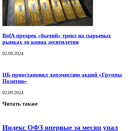
BofA предрек «бычий» тренд на сырьевых
рынках до конца десятилетия
02.09.2024
ЦБ приостановил допэмиссию акций «Группы
Позитив»
02.09.2024
Читать также
Индекс ОФЗ впервые за месяц упал