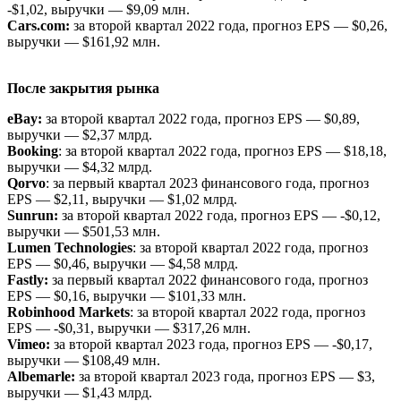
-$1,02, выручки — $9,09 млн.
Cars.com:
за второй квартал 2022 года, прогноз EPS — $0,26,
выручки — $161,92 млн.
После закрытия рынка
eBay:
за второй квартал 2022 года, прогноз EPS — $0,89,
выручки — $2,37 млрд.
Booking
: за второй квартал 2022 года, прогноз EPS — $18,18,
выручки — $4,32 млрд.
Qorvo
: за первый квартал 2023 финансового года, прогноз
EPS — $2,11, выручки — $1,02 млрд.
Sunrun:
за второй квартал 2022 года, прогноз EPS — -$0,12,
выручки — $501,53 млн.
Lumen Technologies
: за второй квартал 2022 года, прогноз
EPS — $0,46, выручки — $4,58 млрд.
Fastly:
за первый квартал 2022 финансового года, прогноз
EPS — $0,16, выручки — $101,33 млн.
Robinhood Markets
: за второй квартал 2022 года, прогноз
EPS — -$0,31, выручки — $317,26 млн.
Vimeo:
за второй квартал 2023 года, прогноз EPS — -$0,17,
выручки — $108,49 млн.
Albemarle:
за второй квартал 2023 года, прогноз EPS — $3,
выручки — $1,43 млрд.