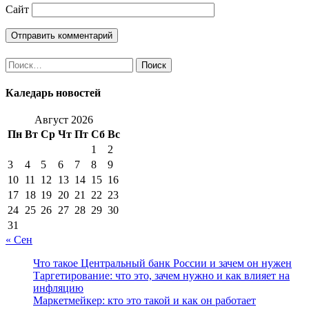
Сайт
Найти:
Каледарь новостей
Август 2026
Пн
Вт
Ср
Чт
Пт
Сб
Вс
1
2
3
4
5
6
7
8
9
10
11
12
13
14
15
16
17
18
19
20
21
22
23
24
25
26
27
28
29
30
31
« Сен
Что такое Центральный банк России и зачем он нужен
Таргетирование: что это, зачем нужно и как влияет на
инфляцию
Маркетмейкер: кто это такой и как он работает