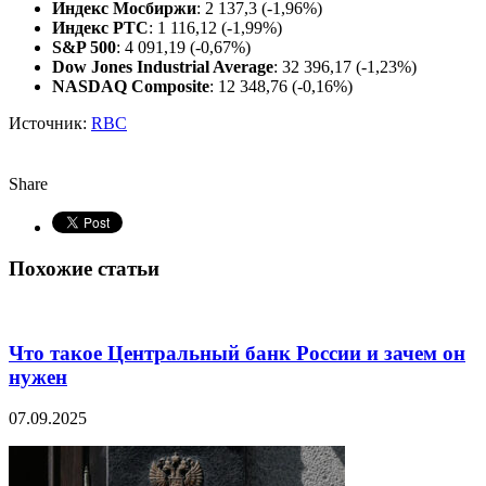
Индекс Мосбиржи
: 2 137,3 (-1,96%)
Индекс РТС
: 1 116,12 (-1,99%)
S&P 500
: 4 091,19 (-0,67%)
Dow Jones Industrial Average
: 32 396,17 (-1,23%)
NASDAQ Composite
: 12 348,76 (-0,16%)
Источник:
RBC
Share
Похожие статьи
Что такое Центральный банк России и зачем он
нужен
07.09.2025