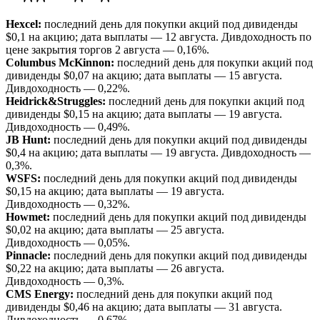
Hexcel:
последний день для покупки акций под дивиденды
$0,1 на акцию; дата выплаты — 12 августа. Дивдоходность по
цене закрытия торгов 2 августа — 0,16%.
Columbus McKinnon:
последний день для покупки акций под
дивиденды $0,07 на акцию; дата выплаты — 15 августа.
Дивдоходность — 0,22%.
Heidrick&Struggles:
последний день для покупки акций под
дивиденды $0,15 на акцию; дата выплаты — 19 августа.
Дивдоходность — 0,49%.
JB Hunt:
последний день для покупки акций под дивиденды
$0,4 на акцию; дата выплаты — 19 августа. Дивдоходность —
0,3%.
WSFS:
последний день для покупки акций под дивиденды
$0,15 на акцию; дата выплаты — 19 августа.
Дивдоходность — 0,32%.
Howmet:
последний день для покупки акций под дивиденды
$0,02 на акцию; дата выплаты — 25 августа.
Дивдоходность — 0,05%.
Pinnacle:
последний день для покупки акций под дивиденды
$0,22 на акцию; дата выплаты — 26 августа.
Дивдоходность — 0,3%.
CMS Energy:
последний день для покупки акций под
дивиденды $0,46 на акцию; дата выплаты — 31 августа.
Дивдоходность — 0,67%.