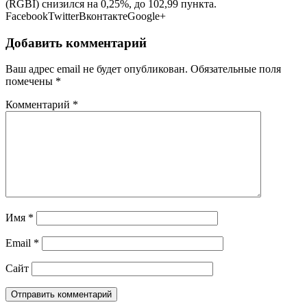
(RGBI) снизился на 0,25%, до 102,99 пункта.
FacebookTwitterВконтактеGoogle+
Добавить комментарий
Ваш адрес email не будет опубликован.
Обязательные поля
помечены
*
Комментарий
*
Имя
*
Email
*
Сайт