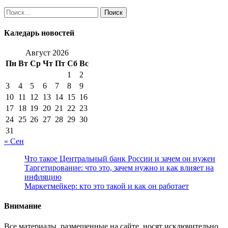
Найти:
Каледарь новостей
Август 2026
Пн
Вт
Ср
Чт
Пт
Сб
Вс
1
2
3
4
5
6
7
8
9
10
11
12
13
14
15
16
17
18
19
20
21
22
23
24
25
26
27
28
29
30
31
« Сен
Что такое Центральный банк России и зачем он нужен
Таргетирование: что это, зачем нужно и как влияет на
инфляцию
Маркетмейкер: кто это такой и как он работает
Внимание
Все материалы, размещенные на сайте, носят исключительно