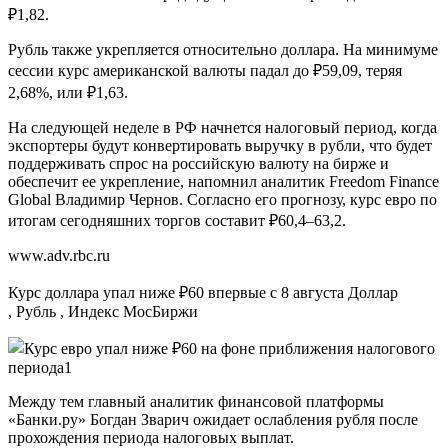
₽1,82.
Рубль также укрепляется относительно доллара. На минимуме
сессии курс американской валюты падал до ₽59,09, теряя
2,68%, или ₽1,63.
На следующей неделе в РФ начнется налоговый период, когда
экспортеры будут конвертировать выручку в рубли, что будет
поддерживать спрос на российскую валюту на бирже и
обеспечит ее укрепление, напомнил аналитик Freedom Finance
Global Владимир Чернов. Согласно его прогнозу, курс евро по
итогам сегодняшних торгов составит ₽60,4–63,2.
www.adv.rbc.ru
Курс доллара упал ниже ₽60 впервые с 8 августа
Доллар
, Рубль , Индекс МосБиржи
Между тем главный аналитик финансовой платформы
«Банки.ру» Богдан Зварич ожидает ослабления рубля после
прохождения периода налоговых выплат.