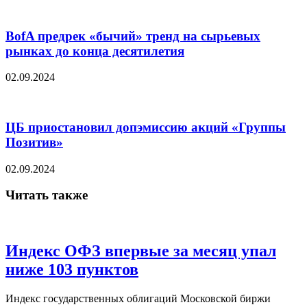
BofA предрек «бычий» тренд на сырьевых
рынках до конца десятилетия
02.09.2024
ЦБ приостановил допэмиссию акций «Группы
Позитив»
02.09.2024
Читать также
Индекс ОФЗ впервые за месяц упал
ниже 103 пунктов
Индекс государственных облигаций Московской биржи