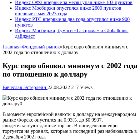
Индекс ОФЗ впервые за месяц упал ниже 103 пунктов
Индекс Мосбиржи опустился ниже 2600 пунктов
впервые с мая 2023 года
Индекс РТС впервые за два года опустился ниже 900
пунктов
Индекс Мосбиржи, бумаги «Газпрома» и Globaltrans:
дайджест
Главная
»
Фондовый рынок
»
Курс евро обновил минимум с
2002 года по отношению к доллару
Курс евро обновил минимум с 2002 года
по отношению к доллару
Вячеслав Эстерлейн
22.08.2022
217 Views
В моменте европейской валюты к доллару на международном
рынке Форекс опустился на 0,93%, до
$0,9937,
свидетельствуют данные торгов. В понедельник евро
торгуется на уровнях, которые в последний раз наблюдались в
2 декабря 2002 года.