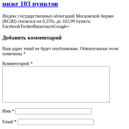
ниже 103 пунктов
Индекс государственных облигаций Московской биржи
(RGBI) снизился на 0,25%, до 102,99 пункта.
FacebookTwitterВконтактеGoogle+
Добавить комментарий
Ваш адрес email не будет опубликован.
Обязательные поля
помечены
*
Комментарий
*
Имя
*
Email
*