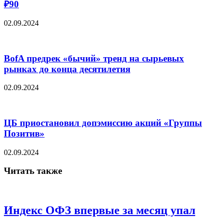
₽90
02.09.2024
BofA предрек «бычий» тренд на сырьевых
рынках до конца десятилетия
02.09.2024
ЦБ приостановил допэмиссию акций «Группы
Позитив»
02.09.2024
Читать также
Индекс ОФЗ впервые за месяц упал