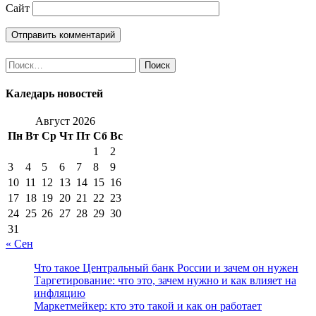
Сайт
Найти:
Каледарь новостей
Август 2026
Пн
Вт
Ср
Чт
Пт
Сб
Вс
1
2
3
4
5
6
7
8
9
10
11
12
13
14
15
16
17
18
19
20
21
22
23
24
25
26
27
28
29
30
31
« Сен
Что такое Центральный банк России и зачем он нужен
Таргетирование: что это, зачем нужно и как влияет на
инфляцию
Маркетмейкер: кто это такой и как он работает