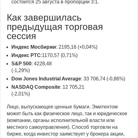
состоится 25 августа в пропорции 3:1.
Как завершилась
предыдущая торговая
сессия
Индекс Мосбиржи
: 2195,16 (+0,04%)
Индекс РТС
:1170,57 (0,71%)
S&P 500
: 4228,48
(-1,29%)
Dow Jones Industrial Average
: 33 706,74 (-0,86%)
NASDAQ Composite
: 12 705,21
(-2,01%)
Лицо, выпускающее ценные бумаги. Эмитентом
может быть как физическое лицо, так и юридическое
(компании, органы исполнительной власти или
местного самоуправления).
Способ торговли на
бирже, когда инвестор заимствует у брокера акции,