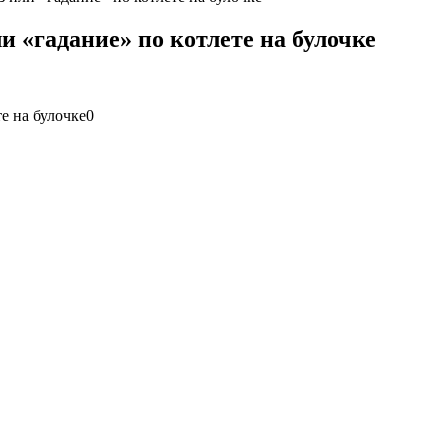
 «гадание» по котлете на булочке