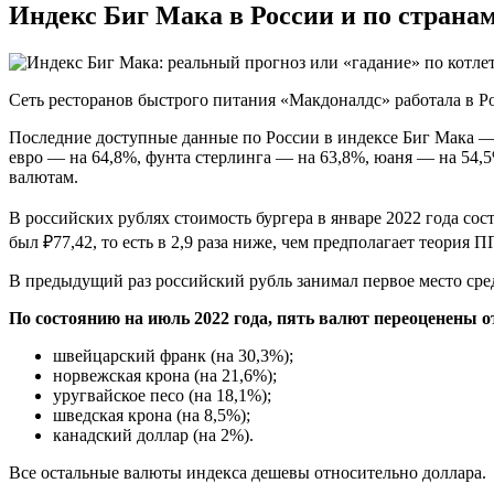
Индекс Биг Мака в России и по страна
Сеть ресторанов быстрого питания «Макдоналдс» работала в Р
Последние доступные данные по России в индексе Биг Мака —
евро — на 64,8%, фунта стерлинга — на 63,8%, юаня — на 54,
валютам.
В российских рублях стоимость бургера в январе 2022 года со
был ₽77,42, то есть в 2,9 раза ниже, чем предполагает теория П
В предыдущий раз российский рубль занимал первое место сре
По состоянию на июль 2022 года, пять валют переоценены о
швейцарский франк (на 30,3%);
норвежская крона (на 21,6%);
уругвайское песо (на 18,1%);
шведская крона (на 8,5%);
канадский доллар (на 2%).
Все остальные валюты индекса дешевы относительно доллара.