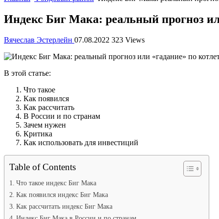
Индекс Биг Мака: реальный прогноз или
Вячеслав Эстерлейн
07.08.2022
323 Views
В этой статье:
Что такое
Как появился
Как рассчитать
В России и по странам
Зачем нужен
Критика
Как использовать для инвестиций
Table of Contents
Что такое индекс Биг Мака
Как появился индекс Биг Мака
Как рассчитать индекс Биг Мака
Индекс Биг Мака в России и по странам