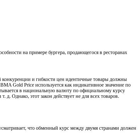
особности на примере бургера, продающегося в ресторанах
ой конкуренции и гибкости цен идентичные товары должны
LBMA Gold Price используется как индикативное значение по
читывается в национальную валюту по официальному курсу
. д. Однако, этот закон действует не для всех товаров.
усматривает, что обменный курс между двумя странами должен