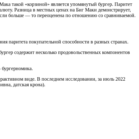
Мака такой «корзиной» является упомянутый бургер. Паритет
алюту. Разница в местных ценах на Биг Маки демонстрирует,
если больше — то переоценена по отношению со сравниваемой.
ния паритета покупательной способности в разных странах.
ам бургер содержит несколько продовольственных компонентов
 бургерномика.
терактивном виде. В последнем исследовании, за июль 2022
ивна, датская крона).