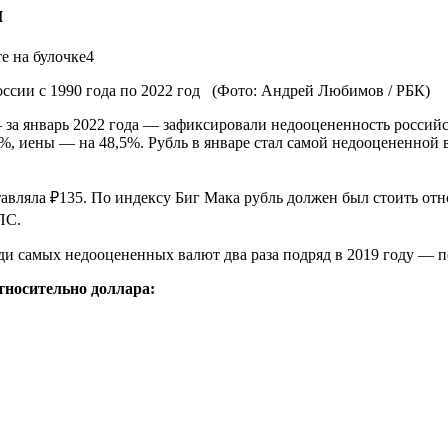
м
оссии с 1990 года по 2022 год
(Фото: Андрей Любимов / РБК)
 за январь 2022 года — зафиксировали недооцененность российс
5%, иены — на 48,5%. Рубль в январе стал самой недооцененной
ставляла ₽135. По индексу Биг Мака рубль должен был стоить от
ПС.
ди самых недооцененных валют два раза подряд в 2019 году — по
тносительно доллара: