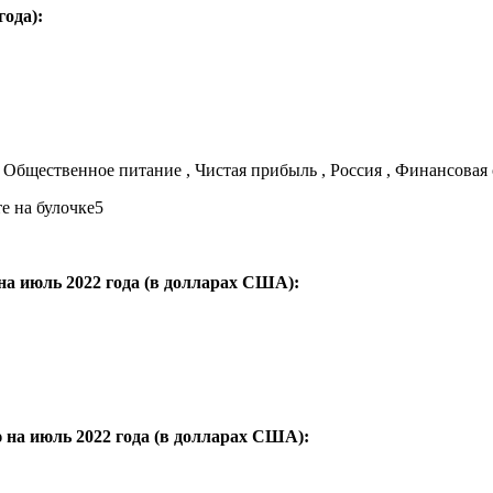
ода):
, Общественное питание , Чистая прибыль , Россия , Финансовая
на июль 2022 года (в долларах США):
 на июль 2022 года (в долларах США):