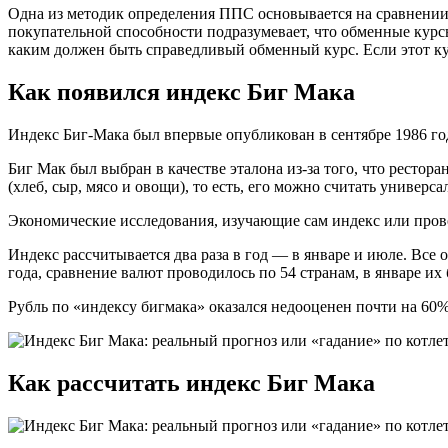
Одна из методик определения ППС основывается на сравнении 
покупательной способности подразумевает, что обменные курс
каким должен быть справедливый обменный курс. Если этот ку
Как появился индекс Биг Мака
Индекс Биг-Мака был впервые опубликован в сентябре 1986 го
Биг Мак был выбран в качестве эталона из-за того, что ресто
(хлеб, сыр, мясо и овощи), то есть, его можно считать универс
Экономические исследования, изучающие сам индекс или пров
Индекс рассчитывается два раза в год — в январе и июле. Все
года, сравнение валют проводилось по 54 странам, в январе их
Рубль по «индексу бигмака» оказался недооценен почти на 60
Как рассчитать индекс Биг Мака