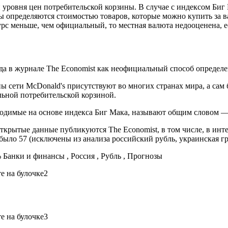
уровня цен потребительской корзины. В случае с индексом Биг 
ы определяются стоимостью товаров, которые можно купить за в
рс меньше, чем официальный, то местная валюта недооценена, 
да в журнале The Economist как неофициальный способ определе
раны сети McDonald's присутствуют во многих странах мира, а с
альной потребительской корзиной.
одимые на основе индекса Биг Мака, называют общим словом —
 открытые данные публикуются The Economist, в том числе, в ин
 было 57 (исключены из анализа российский рубль, украинская гр
%
Банки и финансы , Россия , Рубль , Прогнозы