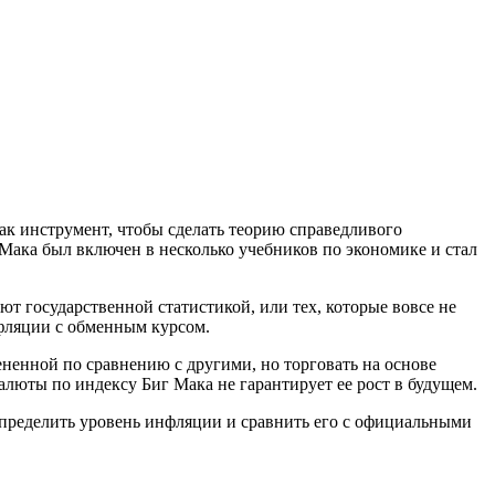
ак инструмент, чтобы сделать теорию справедливого
Мака был включен в несколько учебников по экономике и стал
ют государственной статистикой, или тех, которые вовсе не
фляции с обменным курсом.
ненной по сравнению с другими, но торговать на основе
люты по индексу Биг Мака не гарантирует ее рост в будущем.
пределить уровень инфляции и сравнить его с официальными