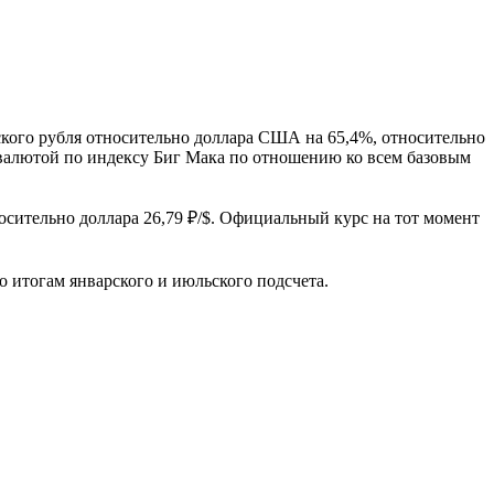
кого рубля относительно доллара США на 65,4%, относительно
 валютой по индексу Биг Мака по отношению ко всем базовым
носительно доллара 26,79 ₽/$. Официальный курс на тот момент
 итогам январского и июльского подсчета.