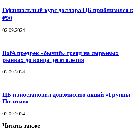
Официальный курс доллара ЦБ приблизился к
₽90
02.09.2024
BofA предрек «бычий» тренд на сырьевых
рынках до конца десятилетия
02.09.2024
ЦБ приостановил допэмиссию акций «Группы
Позитив»
02.09.2024
Читать также