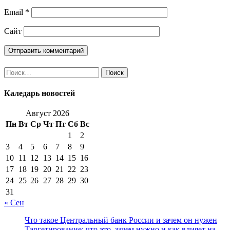
Email
*
Сайт
Найти:
Каледарь новостей
Август 2026
Пн
Вт
Ср
Чт
Пт
Сб
Вс
1
2
3
4
5
6
7
8
9
10
11
12
13
14
15
16
17
18
19
20
21
22
23
24
25
26
27
28
29
30
31
« Сен
Что такое Центральный банк России и зачем он нужен
Таргетирование: что это, зачем нужно и как влияет на