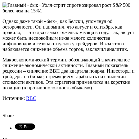
Однако даже такой «бык», как Белски, упомянул об
осторожности. Он напомнил, что август и сентябрь, как
правило, — это два самых тяжелых месяца в году. Так, август
может быть неспокойным из-за малого количества
инфоповодов и сезона отпусков у трейдеров. Из-за этого
наблюдается снижение объема торгов, заключил аналитик.
Макроэкономический термин, обозначающий значительное
снижение экономической активности. Главный показатель
рецессии – снижение ВВП два квартала подряд.
Инвесторы и
трейдеры на бирже, стремящиеся заработать на снижении
стоимости активов. Эта стратегия применяется на короткие
позиции (в противоположность «быкам»).
Источник:
RBC
Share