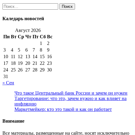
Найти:
Каледарь новостей
Август 2026
Пн
Вт
Ср
Чт
Пт
Сб
Вс
1
2
3
4
5
6
7
8
9
10
11
12
13
14
15
16
17
18
19
20
21
22
23
24
25
26
27
28
29
30
31
« Сен
Что такое Центральный банк России и зачем он нужен
Таргетирование: что это, зачем нужно и как влияет на
инфляцию
Маркетмейкер: кто это такой и как он работает
Внимание
Все материалы, размещенные на сайте, носят исключительно