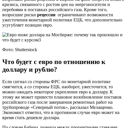
кризиса, связанного с ростом цен на энергоносители и
перебоями в поставках российского газа. Кроме того,
возросшие риски
рецессии
ограничивают возможности
ужесточения монетарной политики ЕЦБ, что дополнительно
усугубляет позиции евро.
Фото: Shutterstock
Что будет с евро по отношению к
доллару и рублю?
Если сигнал со стороны ФРС по монетарной политике
смягчится, а со стороны ЕЦБ, наоборот, ужесточится, то
можно ожидать некоторое укрепление евро к доллару. К
этому же может привести плановое возобновление поставок
российского газа после завершения ремонтных работ на
трубопроводе «Северный поток», рассказал Мелащенко.
Экономист отметил, что в противном случае евро может на
время стать дешевле доллара.
По словам Бабина, разница между процентными ставками