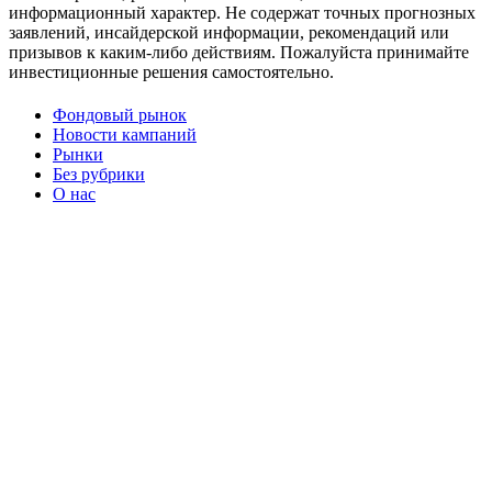
информационный характер. Не содержат точных прогнозных
заявлений, инсайдерской информации, рекомендаций или
призывов к каким-либо действиям. Пожалуйста принимайте
инвестиционные решения самостоятельно.
Фондовый рынок
Новости кампаний
Рынки
Без рубрики
О нас