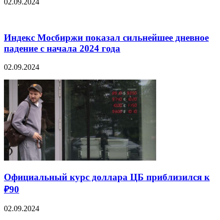
02.09.2024
Индекс Мосбиржи показал сильнейшее дневное
падение с начала 2024 года
02.09.2024
Официальный курс доллара ЦБ приблизился к
₽90
02.09.2024