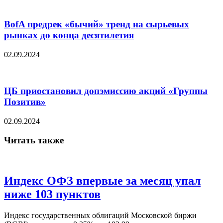
BofA предрек «бычий» тренд на сырьевых
рынках до конца десятилетия
02.09.2024
ЦБ приостановил допэмиссию акций «Группы
Позитив»
02.09.2024
Читать также
Индекс ОФЗ впервые за месяц упал
ниже 103 пунктов
Индекс государственных облигаций Московской биржи