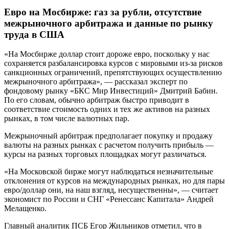
Евро на Мосбирже: газ за рубли, отсутствие
межрыночного арбитража и данные по рынку
труда в США
«На Мосбирже доллар стоит дороже евро, поскольку у нас
сохраняется разбалансировка курсов с мировыми из-за рисков
санкционных ограничений, препятствующих осуществлению
межрыночного арбитража», — рассказал эксперт по
фондовому рынку «БКС Мир Инвестиций» Дмитрий Бабин.
По его словам, обычно арбитраж быстро приводит в
соответствие стоимость одних и тех же активов на разных
рынках, в том числе валютных пар.
Межрыночный арбитраж предполагает покупку и продажу
валюты на разных рынках с расчетом получить прибыль —
курсы на разных торговых площадках могут различаться.
«На Московской бирже могут наблюдаться незначительные
отклонения от курсов на международных рынках, но для пары
евро/доллар они, на наш взгляд, несущественны», — считает
экономист по России и СНГ «Ренессанс Капитала» Андрей
Мелащенко.
Главный аналитик ПСБ Егор Жильников отметил, что в