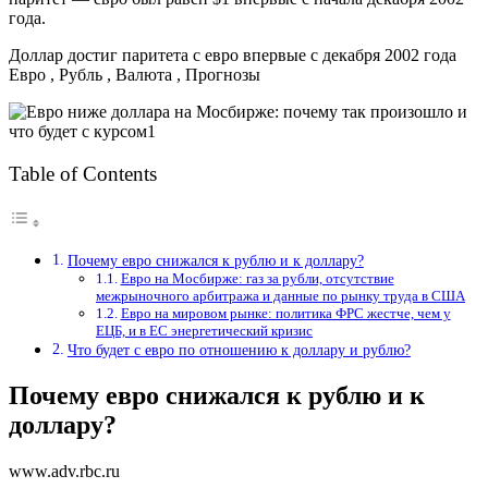
года.
Доллар достиг паритета с евро впервые с декабря 2002 года
Евро , Рубль , Валюта , Прогнозы
Table of Contents
Почему евро снижался к рублю и к доллару?
Евро на Мосбирже: газ за рубли, отсутствие
межрыночного арбитража и данные по рынку труда в США
Евро на мировом рынке: политика ФРС жестче, чем у
ЕЦБ, и в ЕС энергетический кризис
Что будет с евро по отношению к доллару и рублю?
Почему евро снижался к рублю и к
доллару?
www.adv.rbc.ru