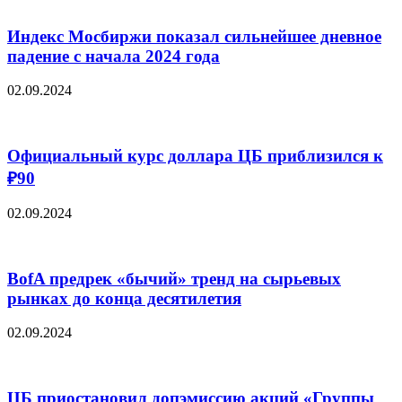
Индекс Мосбиржи показал сильнейшее дневное
падение с начала 2024 года
02.09.2024
Официальный курс доллара ЦБ приблизился к
₽90
02.09.2024
BofA предрек «бычий» тренд на сырьевых
рынках до конца десятилетия
02.09.2024
ЦБ приостановил допэмиссию акций «Группы