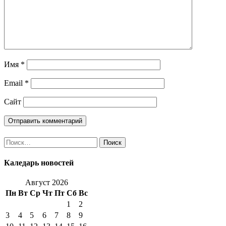
Имя
*
Email
*
Сайт
Найти:
Каледарь новостей
Август 2026
Пн
Вт
Ср
Чт
Пт
Сб
Вс
1
2
3
4
5
6
7
8
9