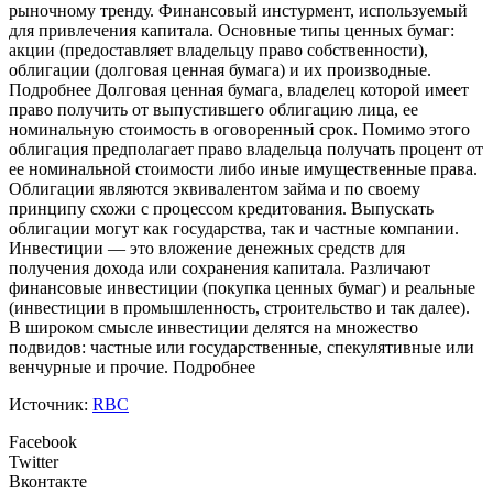
рыночному тренду.
Финансовый инстурмент, используемый
для привлечения капитала. Основные типы ценных бумаг:
акции (предоставляет владельцу право собственности),
облигации (долговая ценная бумага) и их производные.
Подробнее
Долговая ценная бумага, владелец которой имеет
право получить от выпустившего облигацию лица, ее
номинальную стоимость в оговоренный срок. Помимо этого
облигация предполагает право владельца получать процент от
ее номинальной стоимости либо иные имущественные права.
Облигации являются эквивалентом займа и по своему
принципу схожи с процессом кредитования. Выпускать
облигации могут как государства, так и частные компании.
Инвестиции — это вложение денежных средств для
получения дохода или сохранения капитала. Различают
финансовые инвестиции (покупка ценных бумаг) и реальные
(инвестиции в промышленность, строительство и так далее).
В широком смысле инвестиции делятся на множество
подвидов: частные или государственные, спекулятивные или
венчурные и прочие.
Подробнее
Источник:
RBC
Facebook
Twitter
Вконтакте