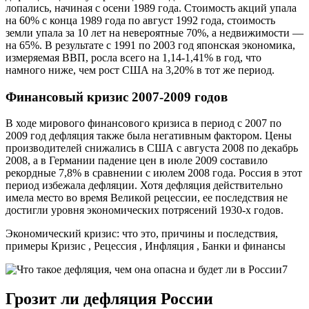
лопались, начиная с осени 1989 года. Стоимость акций упала
на 60% с конца 1989 года по август 1992 года, стоимость
земли упала за 10 лет на невероятные 70%, а недвижимости —
на 65%. В результате с 1991 по 2003 год японская экономика,
измеряемая ВВП, росла всего на 1,14-1,41% в год, что
намного ниже, чем рост США на 3,20% в тот же период.
Финансовый кризис 2007-2009 годов
В ходе мирового финансового кризиса в период с 2007 по
2009 год дефляция также была негативным фактором. Цены
производителей снижались в США с августа 2008 по декабрь
2008, а в Германии падение цен в июле 2009 составило
рекордные 7,8% в сравнении с июлем 2008 года. Россия в этот
период избежала дефляции. Хотя дефляция действительно
имела место во время Великой рецессии, ее последствия не
достигли уровня экономических потрясений 1930-х годов.
Экономический кризис: что это, причины и последствия,
примеры
Кризис , Рецессия , Инфляция , Банки и финансы
Грозит ли дефляция России