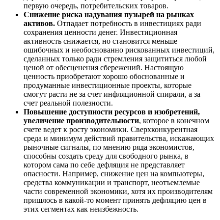
первую очередь, потребительских товаров.
Снижение риска надувания пузырей на рынках
активов.
Отпадает потребность в инвестициях ради
сохранения ценности денег. Инвестиционная
активность снижается, но становится меньше
ошибочных и необоснованно рискованных инвестиций,
сделанных только ради стремления защититься любой
ценой от обесценения сбережений. Настоящую
ценность приобретают хорошо обоснованные и
продуманные инвестиционные проекты, которые
смогут расти не за счет инфляционной спирали, а за
счет реальной полезности.
Повышение доступности ресурсов и изобретений,
увеличение производительности
, которое в конечном
счете ведет к росту экономики. Сверхконкурентная
среда и минимум действий правительства, искажающих
рыночные сигналы, по мнению ряда экономистов,
способны создать среду для свободного рынка, в
котором сама по себе дефляция не представляет
опасности. Например, снижение цен на компьютеры,
средства коммуникации и транспорт, неотъемлемые
части современной экономики, хотя их производителям
пришлось в какой-то момент принять дефляцию цен в
этих сегментах как неизбежность.