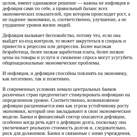
целом, имеют одинаковое решение — важны не инфляция и
дефляция сами по себе, а правильный баланс всех
экономических показателей, при котором происходит рост, а
не падение экономики, и, соответственно, улучшение, а не
ухудшение уровня жизни людей.
Дефляция вызывает беспокойство, потому что, если она
выйдет из-под контроля, то может закрутиться в спираль и
привести к рецессии или депрессии. Более высокая
безработица, более низкая заработная плата, более низкие
цены на товары и услуги и снижение спроса могут усугубить
общенациональные экономические проблемы.
И инфляция, и дефляция способны повлиять на экономику,
как негативно, так и позитивно.
В современных условиях немало центральных банков
различных стран предпочитает стимулировать инфляцию на
определенном уровне. Соответственно, возникновение
дефляции расценивается ими как угроза устойчивому росту
экономики, который они закладывают в свои экономические
модели. Банки и финансовый сектор опасаются дефляции,
особенно когда речь идет о дефляции долга, поскольку она
увеличивает реальную стоимость долгов и, следовательно,
риск для должников. Банки и связанные с ними учреждения,