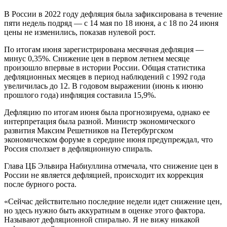
В России в 2022 году дефляция была зафиксирована в течение
пяти недель подряд — с 14 мая по 18 июня, а с 18 по 24 июня
цены не изменились, показав нулевой рост.
По итогам июня зарегистрирована месячная дефляция —
минус 0,35%. Снижение цен в первом летнем месяце
произошло впервые в истории России. Общая статистика
дефляционных месяцев в период наблюдений с 1992 года
увеличилась до 12. В годовом выражении (июнь к июню
прошлого года) инфляция составила 15,9%.
Дефляцию по итогам июня была прогнозируема, однако ее
интерпретация была разной. Министр экономического
развития Максим Решетников на Петербургском
экономическом форуме в середине июня предупреждал, что
Россия сползает в дефляционную спираль.
Глава ЦБ Эльвира Набиуллина отмечала, что снижение цен в
России не является дефляцией, происходит их коррекция
после бурного роста.
«Сейчас действительно последние недели идет снижение цен,
но здесь нужно быть аккуратным в оценке этого фактора.
Называют дефляционной спиралью. Я не вижу никакой