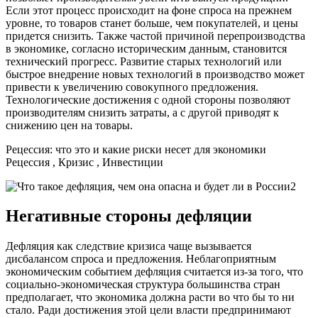
Если этот процесс происходит на фоне спроса на прежнем
уровне, то товаров станет больше, чем покупателей, и цены
придется снизить. Также частой причиной перепроизводства
в экономике, согласно историческим данным, становится
технический прогресс. Развитие старых технологий или
быстрое внедрение новых технологий в производство может
привести к увеличению совокупного предложения.
Технологические достижения с одной стороны позволяют
производителям снизить затраты, а с другой приводят к
снижению цен на товары.
Рецессия: что это и какие риски несет для экономики
Рецессия , Кризис , Инвестиции
Негативные стороны дефляции
Дефляция как следствие кризиса чаще вызывается
дисбалансом спроса и предложения. Неблагоприятным
экономическим событием дефляция считается из-за того, что
социально-экономическая структура большинства стран
предполагает, что экономика должна расти во что бы то ни
стало. Ради достижения этой цели власти предпринимают