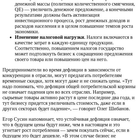
денежной массы (политики количественного смягчения,
QE) — увеличить денежное предложение, а конечными
результатами должны быть активизация
инвестиционного процесса, рост денежных доходов и
расходов населения и в целом повышение темпов роста
экономики.
Изменение налоговой нагрузки
. Налоги включаются в
качестве затрат в каждую единицу продукции.
Соответственно, повышением налогов государство
может подтолкнуть бизнес к сокращению предложения
своего товара или повышению цен на него.
Предприниматели во время дефляции в зависимости от
конкуренции в отрасли, могут предлагать потребителям
временные скидки, хотя могут даже и не снижать цены. «Тут
надо понимать, что дефляция общей потребительской корзины
не означает падения цен во всех отраслях. Например,
сырьевые товары активно растут в цене последние два года, и
тут бизнесу придется увеличивать стоимость, даже если в
других секторах будет падение», — говорит Олег Шибанов.
Егор Сусин напоминает, что устойчивая дефляция означает,
что в будущем цены будут ниже, чем в настоящем и это
угнетает рост потребления — зачем покупать сейчас, если в
будущем это будет дешевле. «В этом случае бизнес не