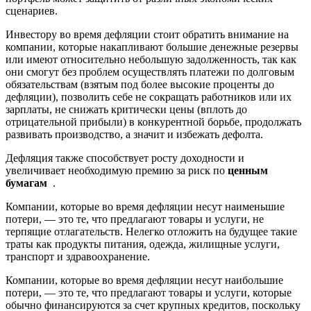
сценариев.
Инвестору во время дефляции стоит обратить внимание на
компании, которые накапливают большие денежные резервы
или имеют относительно небольшую задолженность, так как
они смогут без проблем осуществлять платежи по долговым
обязательствам (взятым под более высокие проценты до
дефляции), позволить себе не сокращать работников или их
зарплаты, не снижать критически цены (вплоть до
отрицательной прибыли) в конкурентной борьбе, продолжать
развивать производство, а значит и избежать дефолта.
Дефляция также способствует росту доходности и
увеличивает необходимую премию за риск по
ценным
бумагам
.
Компании, которые во время дефляции несут наименьшие
потери, — это те, что предлагают товары и услуги, не
терпящие отлагательств. Нелегко отложить на будущее такие
траты как продукты питания, одежда, жилищные услуги,
транспорт и здравоохранение.
Компании, которые во время дефляции несут наибольшие
потери, — это те, что предлагают товары и услуги, которые
обычно финансируются за счет крупных кредитов, поскольку