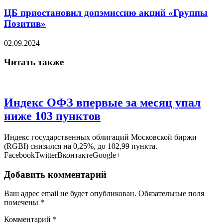
ЦБ приостановил допэмиссию акций «Группы
Позитив»
02.09.2024
Читать также
Индекс ОФЗ впервые за месяц упал
ниже 103 пунктов
Индекс государственных облигаций Московской биржи
(RGBI) снизился на 0,25%, до 102,99 пункта.
FacebookTwitterВконтактеGoogle+
Добавить комментарий
Ваш адрес email не будет опубликован.
Обязательные поля
помечены
*
Комментарий
*