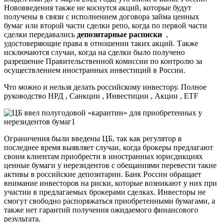
Нововведения также не коснутся акций, которые будут
получены в связи с исполнением договора займа ценных
бумаг или второй части сделки репо, когда по первой части
сделки передавались
депозитарные расписки
,
удостоверяющие права в отношении таких акций. Также
исключаются случаи, когда на сделки было получено
разрешение Правительственной комиссии по контролю за
осуществлением иностранных инвестиций в России.
Что можно и нельзя делать российскому инвестору. Полное
руководство
НРД , Санкции , Инвестиции , Акции , ETF
Ограничения были введены ЦБ, так как регулятор в
последнее время выявляет случаи, когда брокеры предлагают
своим клиентам приобрести в иностранных юрисдикциях
ценные бумаги у нерезидентов c обещаниями перевести такие
активы в российские депозитарии. Банк России обращает
внимание инвесторов на риски, которые возникают у них при
участии в предлагаемых брокерами сделках. Инвесторы не
смогут свободно распоряжаться приобретенными бумагами, а
также нет гарантий получения ожидаемого финансового
результата.