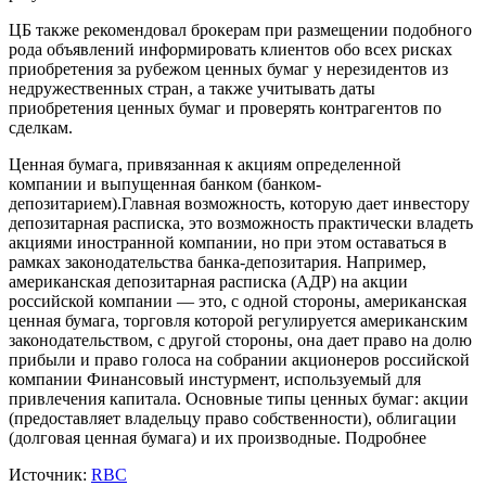
ЦБ также рекомендовал брокерам при размещении подобного
рода объявлений информировать клиентов обо всех рисках
приобретения за рубежом ценных бумаг у нерезидентов из
недружественных стран, а также учитывать даты
приобретения ценных бумаг и проверять контрагентов по
сделкам.
Ценная бумага, привязанная к акциям определенной
компании и выпущенная банком (банком-
депозитарием).Главная возможность, которую дает инвестору
депозитарная расписка, это возможность практически владеть
акциями иностранной компании, но при этом оставаться в
рамках законодательства банка-депозитария. Например,
американская депозитарная расписка (АДР) на акции
российской компании — это, с одной стороны, американская
ценная бумага, торговля которой регулируется американским
законодательством, с другой стороны, она дает право на долю
прибыли и право голоса на собрании акционеров российской
компании
Финансовый инстурмент, используемый для
привлечения капитала. Основные типы ценных бумаг: акции
(предоставляет владельцу право собственности), облигации
(долговая ценная бумага) и их производные.
Подробнее
Источник:
RBC