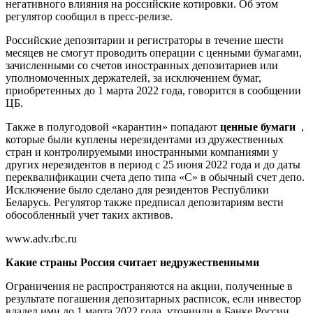
негативного влияния на российские котировки. Об этом
регулятор сообщил в пресс-релизе.
Российские депозитарии и регистраторы в течение шести
месяцев не смогут проводить операции с ценными бумагами,
зачисленными со счетов иностранных депозитариев или
уполномоченных держателей, за исключением бумаг,
приобретенных до 1 марта 2022 года, говорится в сообщении
ЦБ.
Также в полугодовой «карантин» попадают
ценные бумаги
,
которые были куплены нерезидентами из дружественных
стран и контролируемыми иностранными компаниями у
других нерезидентов в период с 25 июня 2022 года и до даты
переквалификации счета депо типа «С» в обычный счет депо.
Исключение было сделано для резидентов Республики
Беларусь. Регулятор также предписал депозитариям вести
обособленный учет таких активов.
www.adv.rbc.ru
Какие страны Россия считает недружественными
Ограничения не распространяются на акции, полученные в
результате погашения депозитарных расписок, если инвестор
владел ими до 1 марта 2022 года, уточнили в Банке России.