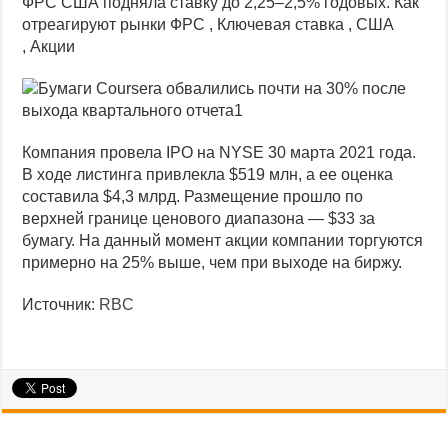
ФРС США подняла ставку до 2,25–2,5% годовых. Как
отреагируют рынки
ФРС , Ключевая ставка , США
, Акции
Компания провела IPO на NYSE 30 марта 2021 года.
В ходе листинга привлекла $519 млн, а ее оценка
составила $4,3 млрд. Размещение прошло по
верхней границе ценового диапазона — $33 за
бумагу. На данный момент акции компании торгуются
примерно на 25% выше, чем при выходе на биржу.
Источник:
RBC