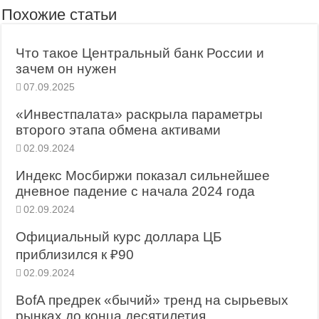
Похожие статьи
Что такое Центральный банк России и
зачем он нужен
07.09.2025
«Инвестпалата» раскрыла параметры
второго этапа обмена активами
02.09.2024
Индекс Мосбиржи показал сильнейшее
дневное падение с начала 2024 года
02.09.2024
Официальный курс доллара ЦБ
приблизился к ₽90
02.09.2024
BofA предрек «бычий» тренд на сырьевых
рынках до конца десятилетия