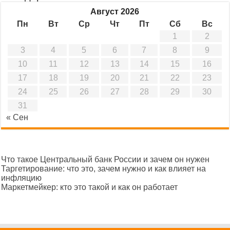
Август 2026
Пн
Вт
Ср
Чт
Пт
Сб
Вс
1
2
3
4
5
6
7
8
9
10
11
12
13
14
15
16
17
18
19
20
21
22
23
24
25
26
27
28
29
30
31
« Сен
Что такое Центральный банк России и зачем он нужен
Таргетирование: что это, зачем нужно и как влияет на
инфляцию
Маркетмейкер: кто это такой и как он работает