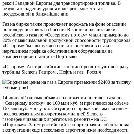
рекой Западной Европы для транспортировки топлива. В
результате падения уровня воды река может стать
несудоходной в ближайшие дни.
Газ на бирже также продолжает дорожать на фоне опасений
по поводу поставок из России. В конце июля поставки
российского газа по «Северному потоку» упали примерно до
20% от максимальной пропускной способности трубопровода.
«Газпром» был вынужден снизить поставки в связи с
нарушением графика обслуживания оборудования на
компрессорной станции «Портовая».
«Газпром»: Антироссийские санкции препятствуют возврату
турбины Siemens
Газпром , Нефть и газ , Россия
14 июня «Газпром» объявил о снижении поставок газа по
«Северному потоку» до 100 млн куб. м при плановом объеме
167 млн куб. м в сутки. Ситуацию с прокачкой там связали «с
несвоевременным возвратом компанией Siemens
газоперекачивающих агрегатов из ремонта» на КС
«Портовая». Затем российский экспортер заявил об остановке
эксплуатации еще нескольких агрегатов из-за необходимости