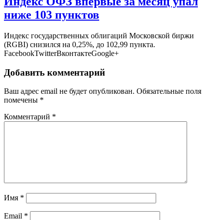
Индекс ОФЗ впервые за месяц упал
ниже 103 пунктов
Индекс государственных облигаций Московской биржи
(RGBI) снизился на 0,25%, до 102,99 пункта.
FacebookTwitterВконтактеGoogle+
Добавить комментарий
Ваш адрес email не будет опубликован.
Обязательные поля
помечены
*
Комментарий
*
Имя
*
Email
*