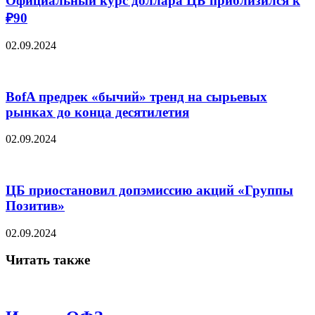
Официальный курс доллара ЦБ приблизился к
₽90
02.09.2024
BofA предрек «бычий» тренд на сырьевых
рынках до конца десятилетия
02.09.2024
ЦБ приостановил допэмиссию акций «Группы
Позитив»
02.09.2024
Читать также