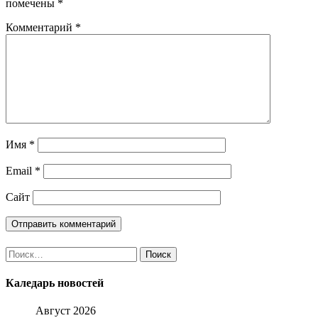
помечены
*
Комментарий
*
Имя
*
Email
*
Сайт
Найти:
Каледарь новостей
Август 2026