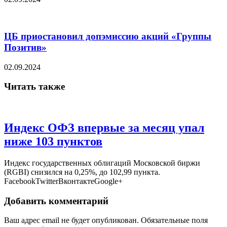
ЦБ приостановил допэмиссию акций «Группы
Позитив»
02.09.2024
Читать также
Индекс ОФЗ впервые за месяц упал
ниже 103 пунктов
Индекс государственных облигаций Московской биржи
(RGBI) снизился на 0,25%, до 102,99 пункта.
FacebookTwitterВконтактеGoogle+
Добавить комментарий
Ваш адрес email не будет опубликован.
Обязательные поля