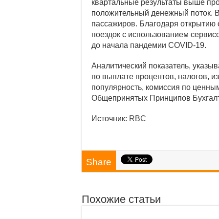
квартальные результаты выше про
положительный денежный поток. В 
пассажиров. Благодаря открытию о
поездок с использованием сервис
до начала пандемии COVID-19.
Аналитический показатель, указы
по выплате процентов, налогов, и
популярность, комиссия по ценны
Общепринятых Принципов Бухгалт
Источник:
RBC
Share
Похожие статьи