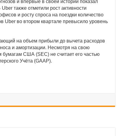
гнозов и впервые в своей истории показал
Uber также отметили рост активности
фисов и росту спроса на поездки количество
ов Uber во втором квартале превысило уровень
вающий на объем прибыли до вычета расходов
зноса и амортизации. Несмотря на свою
м бумагам США (SEC) не считает его частью
ерского Учёта (GAAP).