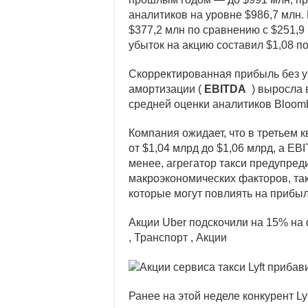
аналитиков на уровне $986,7 млн.
$377,2 млн по сравнению с $251,9 
убыток на акцию составил $1,08 по
Скорректированная прибыль без у
амортизации (
EBITDA
) выросла 
средней оценки аналитиков Bloomb
Компания ожидает, что в третьем 
от $1,04 млрд до $1,06 млрд, а EB
менее, агрегатор такси предупред
макроэкономических факторов, так
которые могут повлиять на прибыл
Акции Uber подскочили на 15% на 
, Транспорт , Акции
Ранее на этой неделе конкурент L