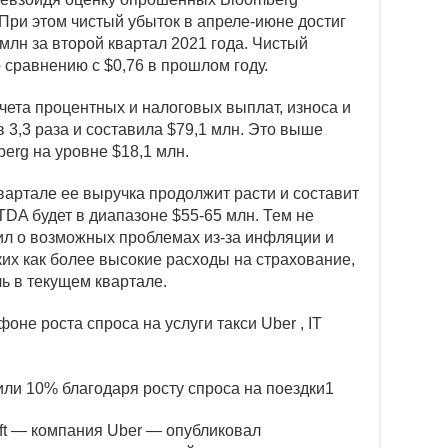
 При этом чистый убыток в апреле-июне достиг
млн за второй квартал 2021 года. Чистый
 сравнению с $0,76 в прошлом году.
чета процентных и налоговых выплат, износа и
в 3,3 раза и составила $79,1 млн. Это выше
erg на уровне $18,1 млн.
квартале ее выручка продолжит расти и составит
ITDA будет в диапазоне $55-65 млн. Тем не
ил о возможных проблемах из-за инфляции и
их как более высокие расходы на страхование,
ь в текущем квартале.
фоне роста спроса на услуги такси
Uber , IT
yft — компания Uber — опубликовал