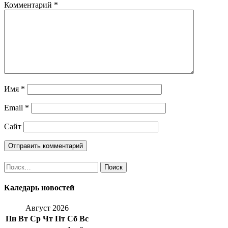
Комментарий
*
Имя
*
Email
*
Сайт
Найти:
Каледарь новостей
Август 2026
Пн
Вт
Ср
Чт
Пт
Сб
Вс