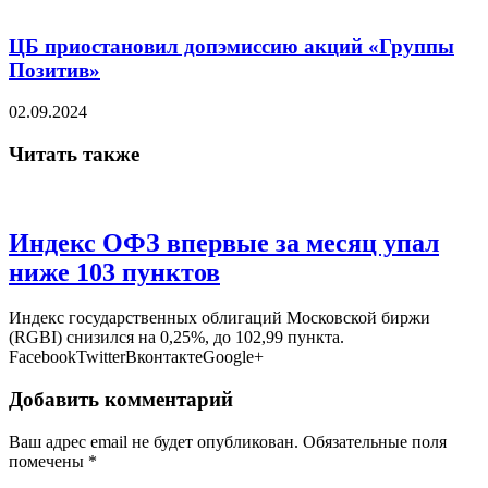
ЦБ приостановил допэмиссию акций «Группы
Позитив»
02.09.2024
Читать также
Индекс ОФЗ впервые за месяц упал
ниже 103 пунктов
Индекс государственных облигаций Московской биржи
(RGBI) снизился на 0,25%, до 102,99 пункта.
FacebookTwitterВконтактеGoogle+
Добавить комментарий
Ваш адрес email не будет опубликован.
Обязательные поля
помечены
*