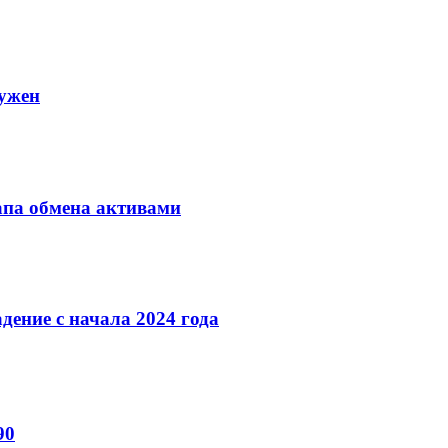
нужен
апа обмена активами
ение с начала 2024 года
90