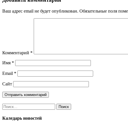
Ваш адрес email не будет опубликован.
Обязательные поля пом
Комментарий
*
Имя
*
Email
*
Сайт
Найти:
Каледарь новостей