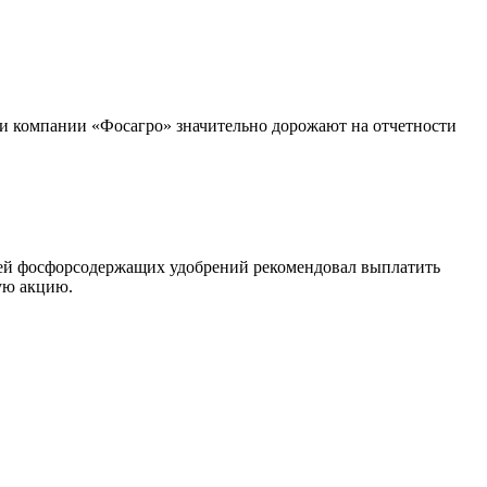
ии компании «Фосагро» значительно дорожают на отчетности
лей фосфорсодержащих удобрений рекомендовал выплатить
ую акцию.