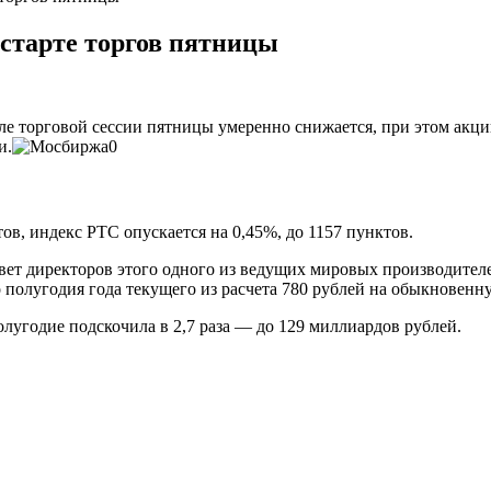
старте торгов пятницы
але торговой сессии пятницы умеренно снижается, при этом акц
и.
ов, индекс РТС опускается на 0,45%, до 1157 пунктов.
овет директоров этого одного из ведущих мировых производите
 полугодия года текущего из расчета 780 рублей на обыкновенн
угодие подскочила в 2,7 раза — до 129 миллиардов рублей.