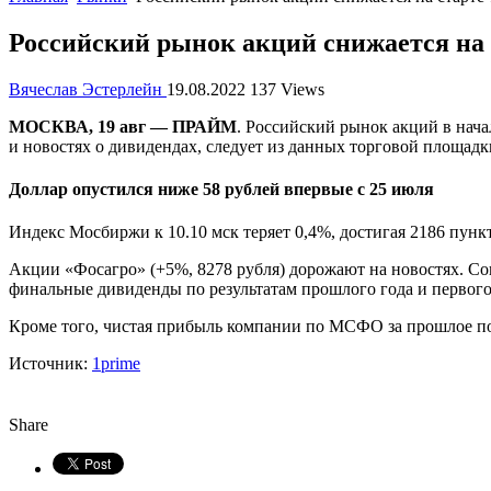
Российский рынок акций снижается на 
Вячеслав Эстерлейн
19.08.2022
137 Views
МОСКВА, 19 авг — ПРАЙМ
. Российский рынок акций в нач
и новостях о дивидендах, следует из данных торговой площадк
Доллар опустился ниже 58 рублей впервые с 25 июля
Индекс Мосбиржи к 10.10 мск теряет 0,4%, достигая 2186 пункт
Акции «Фосагро» (+5%, 8278 рубля) дорожают на новостях. С
финальные дивиденды по результатам прошлого года и первого
Кроме того, чистая прибыль компании по МСФО за прошлое пол
Источник:
1prime
Share