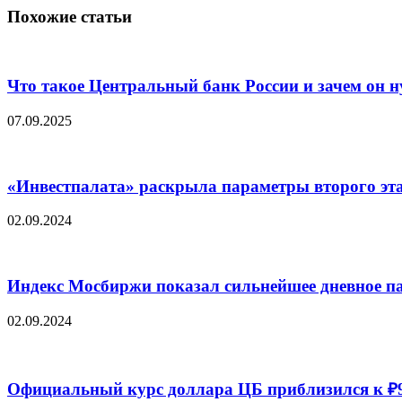
Похожие статьи
Что такое Центральный банк России и зачем он 
07.09.2025
«Инвестпалата» раскрыла параметры второго эт
02.09.2024
Индекс Мосбиржи показал сильнейшее дневное пад
02.09.2024
Официальный курс доллара ЦБ приблизился к ₽