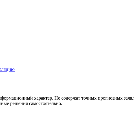
нфляцию
информационный характер. Не содержат точных прогнозных зая
ные решения самостоятельно.