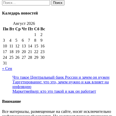
Найти:
Каледарь новостей
Август 2026
Пн
Вт
Ср
Чт
Пт
Сб
Вс
1
2
3
4
5
6
7
8
9
10
11
12
13
14
15
16
17
18
19
20
21
22
23
24
25
26
27
28
29
30
31
« Сен
Что такое Центральный банк России и зачем он нужен
Таргетирование: что это, зачем нужно и как влияет на
инфляцию
Маркетмейкер: кто это такой и как он работает
Внимание
Все материалы, размещенные на сайте, носят исключительно