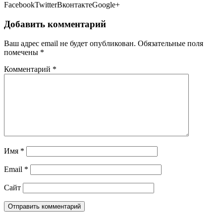
FacebookTwitterВконтактеGoogle+
Добавить комментарий
Ваш адрес email не будет опубликован.
Обязательные поля
помечены
*
Комментарий
*
Имя
*
Email
*
Сайт