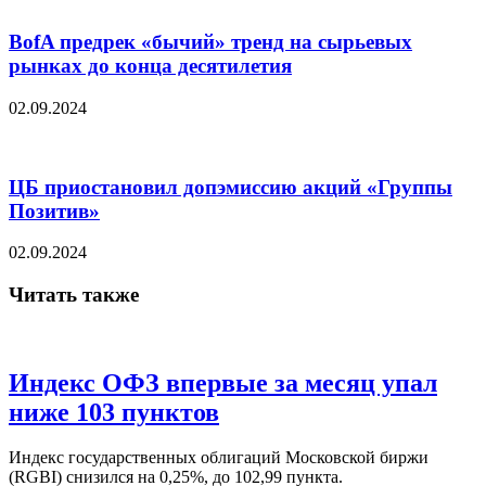
BofA предрек «бычий» тренд на сырьевых
рынках до конца десятилетия
02.09.2024
ЦБ приостановил допэмиссию акций «Группы
Позитив»
02.09.2024
Читать также
Индекс ОФЗ впервые за месяц упал
ниже 103 пунктов
Индекс государственных облигаций Московской биржи
(RGBI) снизился на 0,25%, до 102,99 пункта.