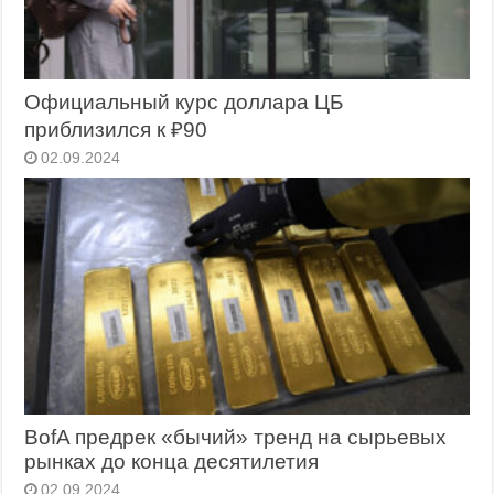
Официальный курс доллара ЦБ
приблизился к ₽90
02.09.2024
BofA предрек «бычий» тренд на сырьевых
рынках до конца десятилетия
02.09.2024