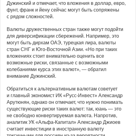
Дужинский и отмечает, что вложения в доллар, евро,
фунт, франк и йену сейчас могут быть сопряжены
с рядом сложностей.
Валюты дружественных стран также могут подойти
для диверсификации сбережений. Например, это
могут быть дирхам ОАЭ, турецкая лира, валюты
стран СНГ и Юго-Восточной Азии. «Но при таких
вложениях стоит внимательно оценить все
возможные риски, связанные с возможными
колебаниями курса этих валют», — обратил
внимание Дужинский.
Обратиться к альтернативным валютам советует
и главный экономист ИК «Русс-Инвест» Александр
Арутюнян, однако он отмечает, что нужно понимать
существующие риски таких валют: так, юань — это
не свободно конвертируемая валюта. Напротив,
аналитик УК «Альфа-Капитал» Александр Джиоев
считает инвестиции в иностранную валюту
токсичными для россиян из-за вероятности