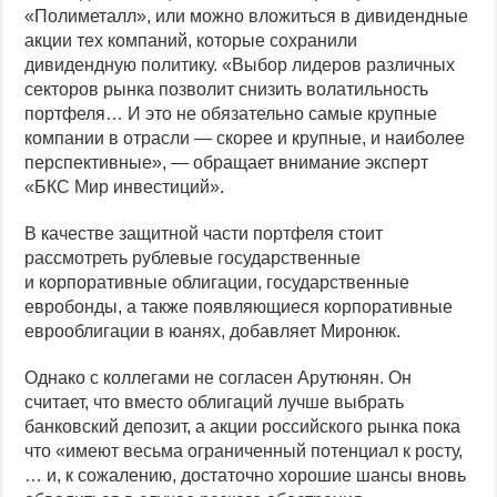
«Полиметалл», или можно вложиться в дивидендные
акции тех компаний, которые сохранили
дивидендную политику. «Выбор лидеров различных
секторов рынка позволит снизить волатильность
портфеля… И это не обязательно самые крупные
компании в отрасли — скорее и крупные, и наиболее
перспективные», — обращает внимание эксперт
«БКС Мир инвестиций».
В качестве защитной части портфеля стоит
рассмотреть рублевые государственные
и корпоративные облигации, государственные
евробонды, а также появляющиеся корпоративные
еврооблигации в юанях, добавляет Миронюк.
Однако с коллегами не согласен Арутюнян. Он
считает, что вместо облигаций лучше выбрать
банковский депозит, а акции российского рынка пока
что «имеют весьма ограниченный потенциал к росту,
… и, к сожалению, достаточно хорошие шансы вновь