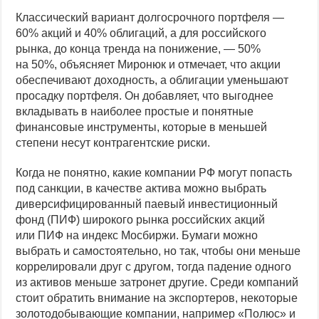
Классический вариант долгосрочного портфеля —
60% акций и 40% облигаций, а для российского
рынка, до конца тренда на понижение, — 50%
на 50%, объясняет Миронюк и отмечает, что акции
обеспечивают доходность, а облигации уменьшают
просадку портфеля. Он добавляет, что выгоднее
вкладывать в наиболее простые и понятные
финансовые инструменты, которые в меньшей
степени несут контрагентские риски.
Когда не понятно, какие компании РФ могут попасть
под санкции, в качестве актива можно выбрать
диверсифицированный паевый инвестиционный
фонд (ПИФ) широкого рынка российских акций
или ПИФ на индекс Мосбиржи. Бумаги можно
выбрать и самостоятельно, но так, чтобы они меньше
коррелировали друг с другом, тогда падение одного
из активов меньше затронет другие. Среди компаний
стоит обратить внимание на экспортеров, некоторые
золотодобывающие компании, например «Полюс» и