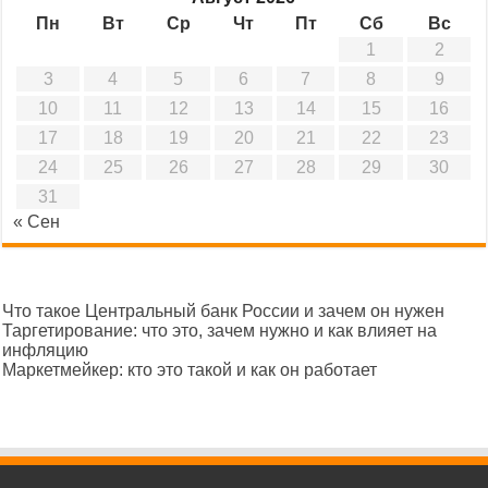
Пн
Вт
Ср
Чт
Пт
Сб
Вс
1
2
3
4
5
6
7
8
9
10
11
12
13
14
15
16
17
18
19
20
21
22
23
24
25
26
27
28
29
30
31
« Сен
Что такое Центральный банк России и зачем он нужен
Таргетирование: что это, зачем нужно и как влияет на
инфляцию
Маркетмейкер: кто это такой и как он работает