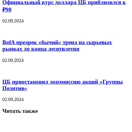
Официальный курс доллара ЦБ приблизился к
₽90
02.09.2024
BofA предрек «бычий» тренд на сырьевых
рынках до конца десятилетия
02.09.2024
ЦБ приостановил допэмиссию акций «Группы
Позитив»
02.09.2024
Читать также