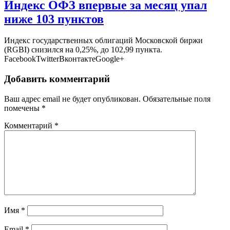
Индекс ОФЗ впервые за месяц упал
ниже 103 пунктов
Индекс государственных облигаций Московской биржи
(RGBI) снизился на 0,25%, до 102,99 пункта.
FacebookTwitterВконтактеGoogle+
Добавить комментарий
Ваш адрес email не будет опубликован.
Обязательные поля
помечены
*
Комментарий
*
Имя
*
Email
*