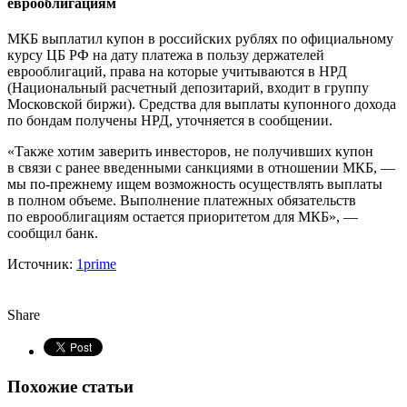
еврооблигациям
МКБ выплатил купон в российских рублях по официальному
курсу ЦБ РФ на дату платежа в пользу держателей
еврооблигаций, права на которые учитываются в НРД
(Национальный расчетный депозитарий, входит в группу
Московской биржи). Средства для выплаты купонного дохода
по бондам получены НРД, уточняется в сообщении.
«Также хотим заверить инвесторов, не получивших купон
в связи с ранее введенными санкциями в отношении МКБ, —
мы по-прежнему ищем возможность осуществлять выплаты
в полном объеме. Выполнение платежных обязательств
по еврооблигациям остается приоритетом для МКБ», —
сообщил банк.
Источник:
1prime
Share
Похожие статьи