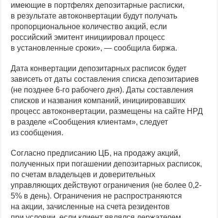
имеющие в портфелях депозитарные расписки,
в результате автоконвертации будут получать
пропорциональное количество акций, если
российский эмитент инициировал процесс
в установленные сроки», — сообщила биржа.
Дата конвертации депозитарных расписок будет
зависеть от даты составления списка депозитариев
(не позднее 6-го рабочего дня). Даты составления
списков и названия компаний, инициировавших
процесс автоконвертации, размещены на сайте НРД
в разделе «Сообщения клиентам», следует
из сообщения.
Согласно предписанию ЦБ, на продажу акций,
полученных при погашении депозитарных расписок,
по счетам владельцев и доверительных
управляющих действуют ограничения (не более 0,2-
5% в день). Ограничения не распространяются
на акции, зачисленные на счета резидентов
при условии, если клиент являлся держателем