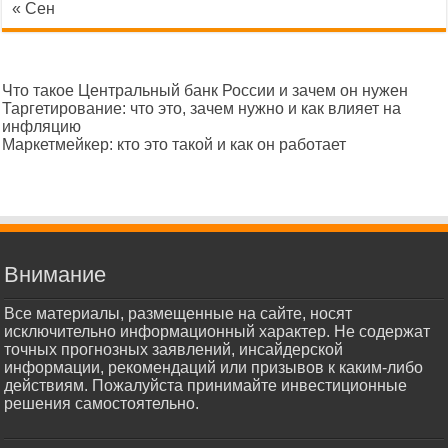
« Сен
Что такое Центральный банк России и зачем он нужен
Таргетирование: что это, зачем нужно и как влияет на
инфляцию
Маркетмейкер: кто это такой и как он работает
Внимание
Все материалы, размещенные на сайте, носят
исключительно информационный характер. Не содержат
точных прогнозных заявлений, инсайдерской
информации, рекомендаций или призывов к каким-либо
действиям. Пожалуйста принимайте инвестиционные
решения самостоятельно.