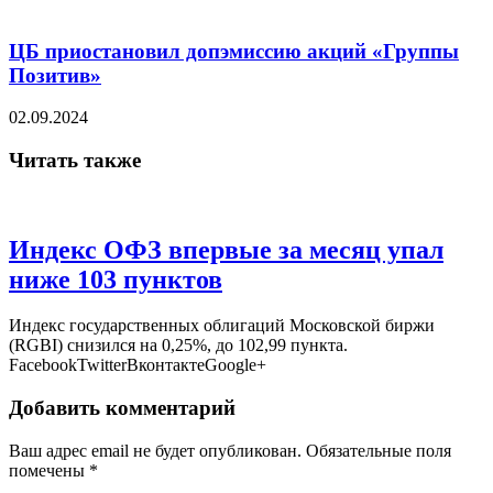
ЦБ приостановил допэмиссию акций «Группы
Позитив»
02.09.2024
Читать также
Индекс ОФЗ впервые за месяц упал
ниже 103 пунктов
Индекс государственных облигаций Московской биржи
(RGBI) снизился на 0,25%, до 102,99 пункта.
FacebookTwitterВконтактеGoogle+
Добавить комментарий
Ваш адрес email не будет опубликован.
Обязательные поля
помечены
*