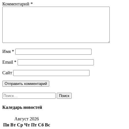
Комментарий
*
Имя
*
Email
*
Сайт
Найти:
Каледарь новостей
Август 2026
Пн
Вт
Ср
Чт
Пт
Сб
Вс