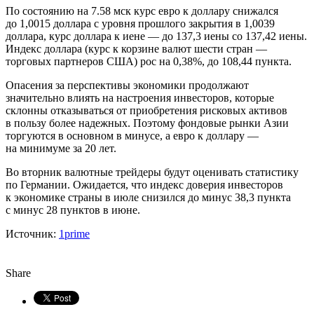
По состоянию на 7.58 мск курс евро к доллару снижался
до 1,0015 доллара с уровня прошлого закрытия в 1,0039
доллара, курс доллара к иене — до 137,3 иены со 137,42 иены.
Индекс доллара (курс к корзине валют шести стран —
торговых партнеров США) рос на 0,38%, до 108,44 пункта.
Опасения за перспективы экономики продолжают
значительно влиять на настроения инвесторов, которые
склонны отказываться от приобретения рисковых активов
в пользу более надежных. Поэтому фондовые рынки Азии
торгуются в основном в минусе, а евро к доллару —
на минимуме за 20 лет.
Во вторник валютные трейдеры будут оценивать статистику
по Германии. Ожидается, что индекс доверия инвесторов
к экономике страны в июле снизился до минус 38,3 пункта
с минус 28 пунктов в июне.
Источник:
1prime
Share