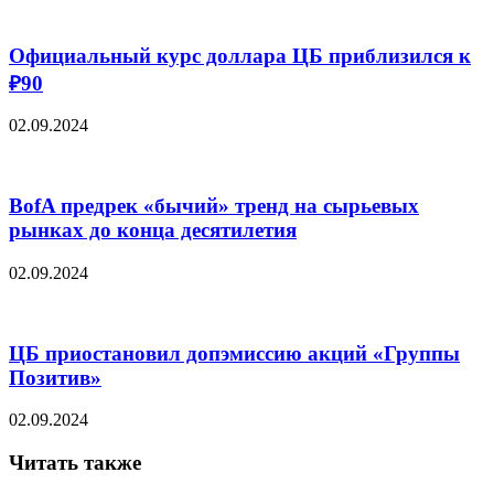
Официальный курс доллара ЦБ приблизился к
₽90
02.09.2024
BofA предрек «бычий» тренд на сырьевых
рынках до конца десятилетия
02.09.2024
ЦБ приостановил допэмиссию акций «Группы
Позитив»
02.09.2024
Читать также