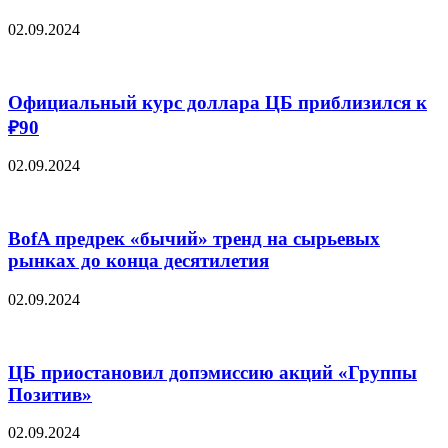
02.09.2024
Официальный курс доллара ЦБ приблизился к
₽90
02.09.2024
BofA предрек «бычий» тренд на сырьевых
рынках до конца десятилетия
02.09.2024
ЦБ приостановил допэмиссию акций «Группы
Позитив»
02.09.2024