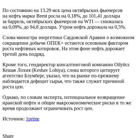
По состоянию на 13.29 мск цена октябрьских фьючерсов
на нефть марки Brent росла на 0,18%, до 101,41 доллара
за баррель, октябрьских фьючерсов на WTI — снижалась
на 0,09%, до 94,8 доллара. Утром нефть дорожала на 0,5%.
Слова министра энергетики Саудовской Аравии о возможном
сокращении добычи ОПЕК+ остаются основным фактором
роста нефтяных котировок. На этом фоне нефть дорожает
третий день подряд.
Кроме того, гендиректор консалтинговой компании Oilytics
Кешав Лохия (Keshav Lohiya), слова которого цитирует
агентство Блумберг, указал, что на рынке по-прежнему
наблюдается дефицит сырья, что также служит причиной
роста цен.
Однако, по словам эксперта, потенциальное возвращение
иранской нефти и общие макроэкономические риски в то же
время продолжают ограничивать рост цен.
Источник:
1prime
Share