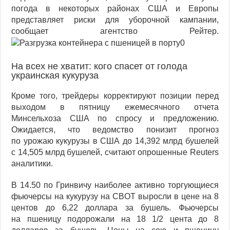
погода в некоторых районах США и Европы
Индекс Мосбиржи, бумаги «Газпрома» и Globaltrans: дайджест
представляет риски для уборочной кампании,
сообщает агентство Рейтер.
На всех не хватит: кого спасет от голода
украинская кукуруза
Кроме того, трейдеры корректируют позиции перед
выходом в пятницу ежемесячного отчета
Минсельхоза США по спросу и предложению.
Ожидается, что ведомство понизит прогноз
по урожаю кукурузы в США до 14,392 млрд бушелей
с 14,505 млрд бушелей, считают опрошенные Reuters
аналитики.
В 14.50 по Гринвичу наиболее активно торгующиеся
фьючерсы на кукурузу на CBOT выросли в цене на 8
центов до 6,22 доллара за бушель. Фьючерсы
на пшеницу подорожали на 18 1/2 цента до 8