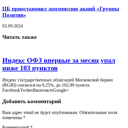
ЦБ приостановил допэмиссию акций «Группы
Позитив»
02.09.2024
Читать также
Индекс ОФЗ впервые за месяц упал
ниже 103 пунктов
Индекс государственных облигаций Московской биржи
(RGBI) снизился на 0,25%, до 102,99 пункта.
FacebookTwitterВконтактеGoogle+
Добавить комментарий
Ваш адрес email не будет опубликован.
Обязательные поля
помечены
*
Комментарий
*