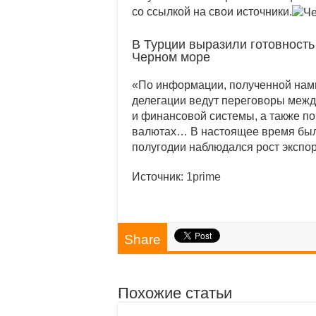
Индекс РТС вп
со ссылкой на свои источники.
Индекс Мосбир
В Турции выразили готовность
Черном море
«По информации, полученной нами
делегации ведут переговоры меж
и финансовой системы, а также п
валютах… В настоящее время был 
полугодии наблюдался рост экспор
Источник:
1prime
Share
Похожие статьи