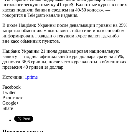
психологическую отметку 41 грн/$. Валютные курсы в своих
кассах подняли банки в среднем на 40-50 копеек», —
говорится в Telegram-канале издания.
В июле Нацбанк Украины после девальвации гривны на 25%
запретил обменникам выставлять табло или иным способом
информировать граждан о текущем курсе валют где-либо
вне касс обменных пунктов.
Нацбанк Украины 21 июля девальвировал национальную
валюту — поднял официальный курс доллара сразу на 25%,
до почти 36,6 гривны, после чего курс валюты в обменниках
превысил 40 гривен за доллар.
Источник:
1prime
Facebook
Twitter
Вконтакте
Google+
Share
Похожие статьи