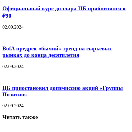
Официальный курс доллара ЦБ приблизился к
₽90
02.09.2024
BofA предрек «бычий» тренд на сырьевых
рынках до конца десятилетия
02.09.2024
ЦБ приостановил допэмиссию акций «Группы
Позитив»
02.09.2024
Читать также