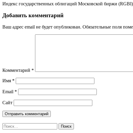
Индекс государственных облигаций Московской биржи (RGBI) с
Добавить комментарий
Ваш адрес email не будет опубликован.
Обязательные поля пом
Комментарий
*
Имя
*
Email
*
Сайт
Найти: