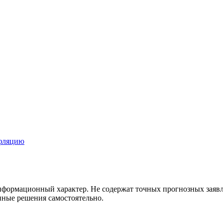
нфляцию
информационный характер. Не содержат точных прогнозных зая
ные решения самостоятельно.