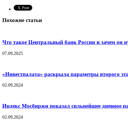
Похожие статьи
Что такое Центральный банк России и зачем он 
07.09.2025
«Инвестпалата» раскрыла параметры второго эт
02.09.2024
Индекс Мосбиржи показал сильнейшее дневное пад
02.09.2024