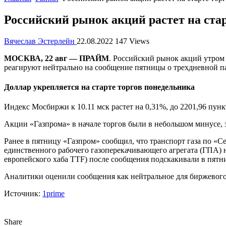
Российский рынок акций растет на ста
Вячеслав Эстерлейн
22.08.2022
147 Views
МОСКВА, 22 авг — ПРАЙМ
. Российский рынок акций утром
реагируют нейтрально на сообщение пятницы о трехдневной пау
Доллар укрепляется на старте торгов понедельника
Индекс Мосбиржи к 10.11 мск растет на 0,31%, до 2201,96 пун
Акции «Газпрома» в начале торгов были в небольшом минусе, 
Ранее в пятницу «Газпром» сообщил, что транспорт газа по «Се
единственного рабочего газоперекачивающего агрегата (ГПА) 
европейского хаба TTF) после сообщения подскакивали в пятн
Аналитики оценили сообщения как нейтральное для биржевого
Источник:
1prime
Share