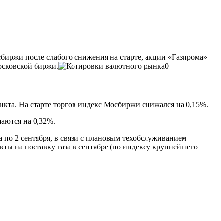
биржи после слабого снижения на старте, акции «Газпрома»
осковской биржи.
ункта. На старте торгов индекс Мосбиржи снижался на 0,15%.
аются на 0,32%.
а по 2 сентября, в связи с плановым техобслуживанием
ты на поставку газа в сентябре (по индексу крупнейшего