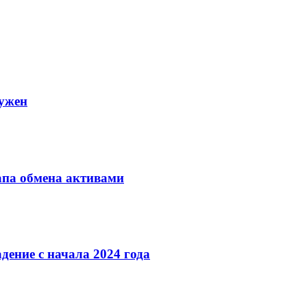
нужен
апа обмена активами
ение с начала 2024 года