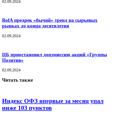
02.09.2024
BofA предрек «бычий» тренд на сырьевых
рынках до конца десятилетия
02.09.2024
ЦБ приостановил допэмиссию акций «Группы
Позитив»
02.09.2024
Читать также
Индекс ОФЗ впервые за месяц упал
ниже 103 пунктов