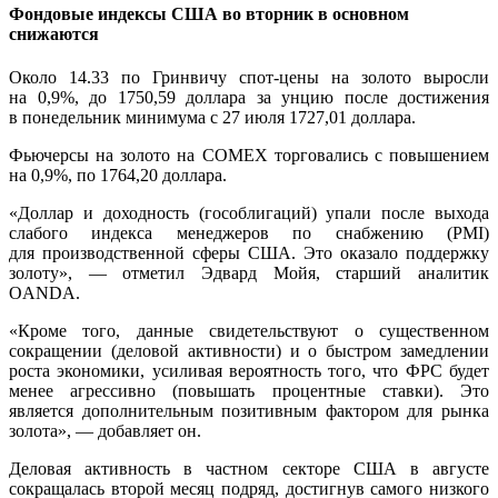
Фондовые индексы США во вторник в основном
снижаются
Около 14.33 по Гринвичу спот-цены на золото выросли
на 0,9%, до 1750,59 доллара за унцию после достижения
в понедельник минимума с 27 июля 1727,01 доллара.
Фьючерсы на золото на COMEX торговались с повышением
на 0,9%, по 1764,20 доллара.
«Доллар и доходность (гособлигаций) упали после выхода
слабого индекса менеджеров по снабжению (PMI)
для производственной сферы США. Это оказало поддержку
золоту», — отметил Эдвард Мойя, старший аналитик
OANDA.
«Кроме того, данные свидетельствуют о существенном
сокращении (деловой активности) и о быстром замедлении
роста экономики, усиливая вероятность того, что ФРС будет
менее агрессивно (повышать процентные ставки). Это
является дополнительным позитивным фактором для рынка
золота», — добавляет он.
Деловая активность в частном секторе США в августе
сокращалась второй месяц подряд, достигнув самого низкого