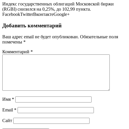
Индекс государственных облигаций Московской биржи
(RGBI) снизился на 0,25%, до 102,99 пункта.
FacebookTwitterВконтактеGoogle+
Добавить комментарий
Ваш адрес email не будет опубликован.
Обязательные поля
помечены
*
Комментарий
*
Имя
*
Email
*
Сайт