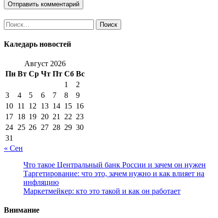
Найти:
Каледарь новостей
Август 2026
Пн
Вт
Ср
Чт
Пт
Сб
Вс
1
2
3
4
5
6
7
8
9
10
11
12
13
14
15
16
17
18
19
20
21
22
23
24
25
26
27
28
29
30
31
« Сен
Что такое Центральный банк России и зачем он нужен
Таргетирование: что это, зачем нужно и как влияет на
инфляцию
Маркетмейкер: кто это такой и как он работает
Внимание