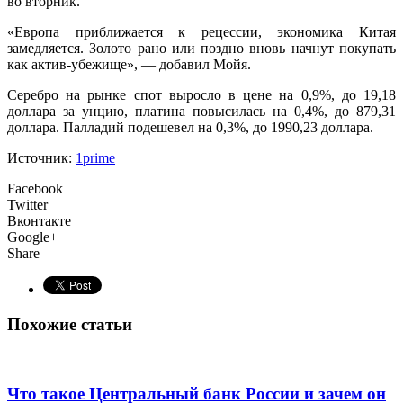
во вторник.
«Европа приближается к рецессии, экономика Китая
замедляется. Золото рано или поздно вновь начнут покупать
как актив-убежище», — добавил Мойя.
Серебро на рынке спот выросло в цене на 0,9%, до 19,18
доллара за унцию, платина повысилась на 0,4%, до 879,31
доллара. Палладий подешевел на 0,3%, до 1990,23 доллара.
Источник:
1prime
Facebook
Twitter
Вконтакте
Google+
Share
Похожие статьи
Что такое Центральный банк России и зачем он