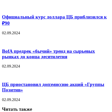
Официальный курс доллара ЦБ приблизился к
₽90
02.09.2024
BofA предрек «бычий» тренд на сырьевых
рынках до конца десятилетия
02.09.2024
ЦБ приостановил допэмиссию акций «Группы
Позитив»
02.09.2024
Читать также