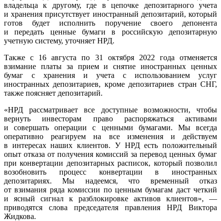
владельца к другому, где в цепочке депозитарного учета
и хранения присутствует иностранный депозитарий, который
готов будет исполнить поручение своего депонента
и передать ценные бумаги в российскую депозитарную
учетную систему, уточняет НРД.
Также с 16 августа по 31 октября 2022 года отменяется
взимание платы за прием и снятие иностранных ценных
бумаг с хранения и учета с использованием услуг
иностранных депозитариев, кроме депозитариев стран СНГ,
также поясняет депозитарий.
«НРД рассматривает все доступные возможности, чтобы
вернуть инвесторам право распоряжаться активами
и совершать операции с ценными бумагами. Мы всегда
оперативно реагируем на все изменения и действуем
в интересах наших клиентов. У НРД есть положительный
опыт отказа от получения комиссий за перевод ценных бумаг
при конвертации депозитарных расписок, который позволил
возобновить процесс конвертации в иностранных
депозитариях. Мы надеемся, что временный отказ
от взимания ряда комиссии по ценным бумагам даст четкий
и ясный сигнал к разблокировке активов клиентов», —
приводятся слова председателя правления НРД Виктора
Жидкова.