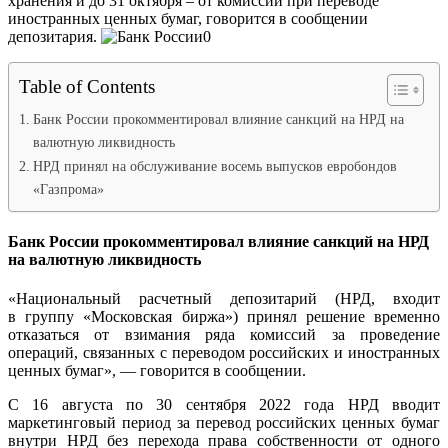
хранения и до 31 октября – от комиссии при переводе
иностранных ценных бумаг, говорится в сообщении
депозитария.
Table of Contents
Банк России прокомментировал влияние санкций на НРД на
валютную ликвидность
НРД принял на обслуживание восемь выпусков евробондов
«Газпрома»
Банк России прокомментировал влияние санкций на НРД
на валютную ликвидность
«Национальный расчетный депозитарий (НРД, входит
в группу «Московская биржа») принял решение временно
отказаться от взимания ряда комиссий за проведение
операций, связанных с переводом российских и иностранных
ценных бумаг», — говорится в сообщении.
С 16 августа по 30 сентября 2022 года НРД вводит
маркетинговый период за перевод российских ценных бумаг
внутри НРД без перехода права собственности от одного