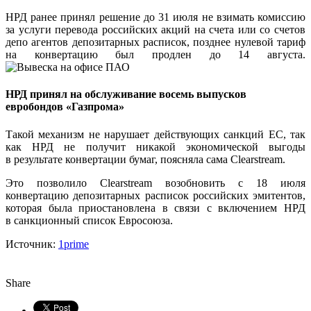
НРД ранее принял решение до 31 июля не взимать комиссию
за услуги перевода российских акций на счета или со счетов
депо агентов депозитарных расписок, позднее нулевой тариф
на конвертацию был продлен до 14 августа.
НРД принял на обслуживание восемь выпусков
евробондов «Газпрома»
Такой механизм не нарушает действующих санкций ЕС, так
как НРД не получит никакой экономической выгоды
в результате конвертации бумаг, поясняла сама Clearstream.
Это позволило Clearstream возобновить с 18 июля
конвертацию депозитарных расписок российских эмитентов,
которая была приостановлена в связи с включением НРД
в санкционный список Евросоюза.
Источник:
1prime
Share