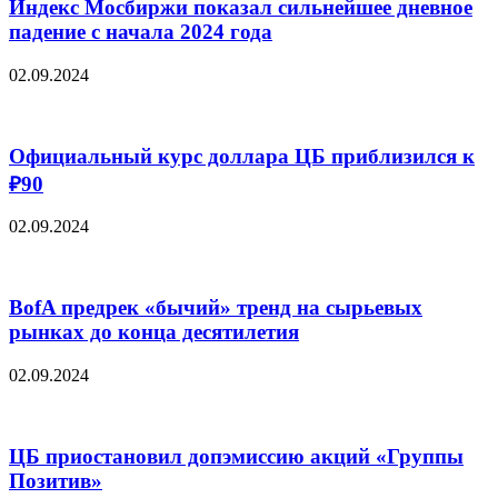
Индекс Мосбиржи показал сильнейшее дневное
падение с начала 2024 года
02.09.2024
Официальный курс доллара ЦБ приблизился к
₽90
02.09.2024
BofA предрек «бычий» тренд на сырьевых
рынках до конца десятилетия
02.09.2024
ЦБ приостановил допэмиссию акций «Группы
Позитив»